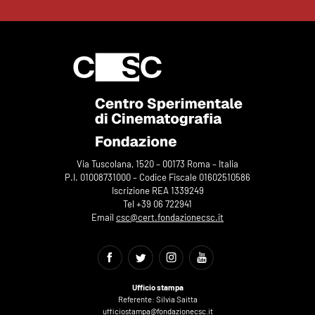
Via Tuscolana, 1520 – 00173 Roma – Italia
P.I. 01008731000 – Codice Fiscale 01602510586
Iscrizione REA 1339249
Tel +39 06 722941
Email
csc@cert.fondazionecsc.it
Ufficio stampa
Referente: Silvia Saitta
ufficiostampa@fondazionecsc.it