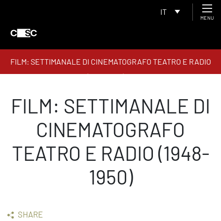
IT
MENU
FILM: SETTIMANALE DI CINEMATOGRAFO TEATRO E RADIO
(1948-1950)
FILM: SETTIMANALE DI
CINEMATOGRAFO
TEATRO E RADIO (1948-
1950)
SHARE