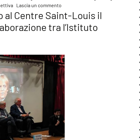
su Dal 13 febbraio al 14 marzo, al Pal
ettiva
Lascia un commento
 al Centre Saint-Louis il
borazione tra l’Istituto