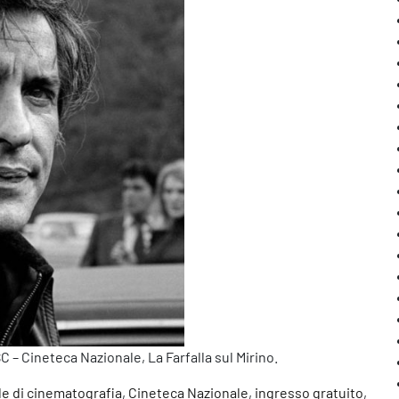
 – Cineteca Nazionale, La Farfalla sul Mirino.
e di cinematografia
,
Cineteca Nazionale
,
ingresso gratuito
,