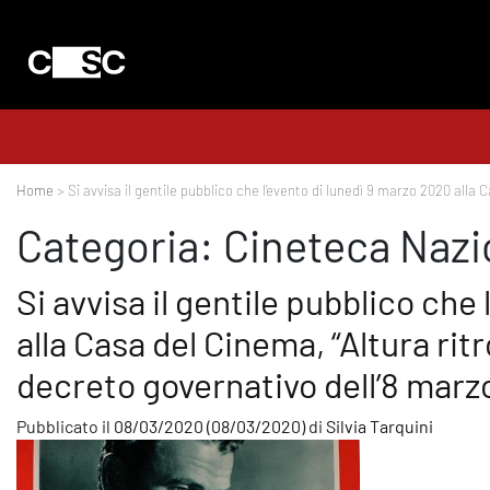
Home
> Si avvisa il gentile pubblico che l’evento di lunedì 9 marzo 2020 alla C
Categoria:
Cineteca Nazi
Si avvisa il gentile pubblico che
alla Casa del Cinema, “Altura ritr
decreto governativo dell’8 marz
Pubblicato il
08/03/2020
(08/03/2020)
di
Silvia Tarquini