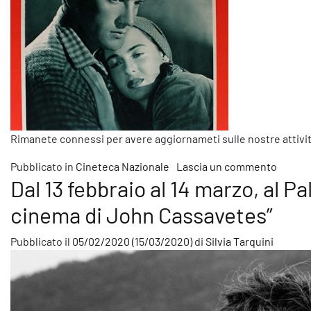
Rimanete connessi per avere aggiornameti sulle nostre attivit
su Si a
Pubblicato in
Cineteca Nazionale
Lascia un commento
Dal 13 febbraio al 14 marzo, al Pal
cinema di John Cassavetes”
Pubblicato il
05/02/2020
(15/03/2020)
di
Silvia Tarquini