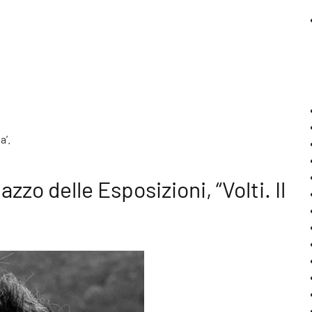
a’.
vvisa il gentile pubblico che l’evento di lunedì 9 marzo 2020 alla C
azzo delle Esposizioni, “Volti. Il