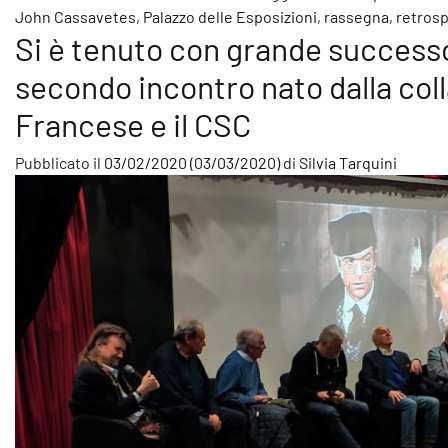
John Cassavetes
,
Palazzo delle Esposizioni
,
rassegna
,
retrosp
Si è tenuto con grande successo
secondo incontro nato dalla colla
Francese e il CSC
Pubblicato il
03/02/2020
(03/03/2020)
di
Silvia Tarquini