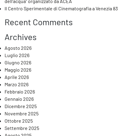
dell’acqua” organizzato da ACEA
Il Centro Sperimentale di Cinematografia a Venezia 83
Recent Comments
Archives
Agosto 2026
Luglio 2026
Giugno 2026
Maggio 2026
asa del Cinema, “Altura ritrovato”, e’ annullato in base al decreto
Aprile 2026
Marzo 2026
Febbraio 2026
Gennaio 2026
Dicembre 2025
Novembre 2025
Ottobre 2025
Settembre 2025
Agosto 2025