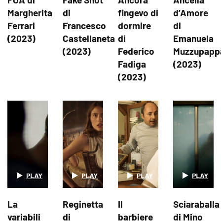
Margherita
di
fingevo di
d’Amore
Ferrari
Francesco
dormire
di
(2023)
Castellaneta
di
Emanuela
(2023)
Federico
Muzzupapp
Fadiga
(2023)
(2023)
La
Reginetta
Il
Sciaraballa
variabili
di
barbiere
di Mino