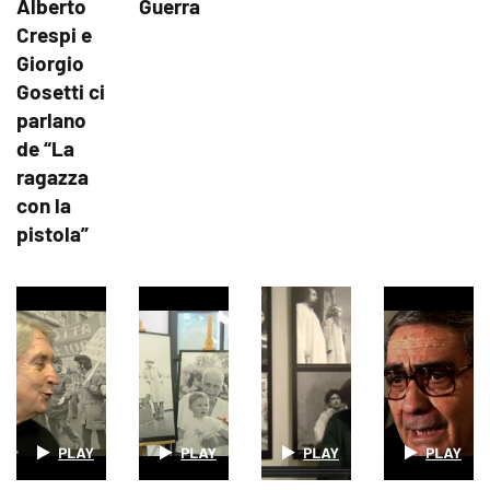
Alberto
Guerra
Crespi e
Giorgio
Gosetti ci
parlano
de “La
ragazza
con la
pistola”