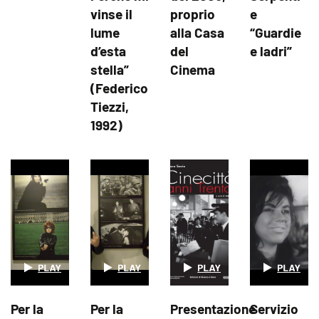
vinse il
proprio
e
lume
alla Casa
“Guardie
d’esta
del
e ladri”
stella”
Cinema
(Federico
Tiezzi,
1992)
Per la
Per la
Presentazione
Servizio