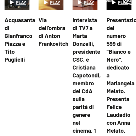
Acquasanta
Via
Intervista
Presentazi
di
dell’ombra
di TV7 a
del
Gianfranco
di Anton
Marta
numero
Piazza e
Frankovitch
Donzelli,
599 di
Tito
presidente
“Bianco e
Puglielli
CSC, e
Nero”,
Cristiana
dedicato
Capotondi,
a
membro
Mariangela
del CdA
Melato.
sulla
Presenta
parità di
Felice
genere
Laudadio
nel
con Anna
cinema, 1
Melato,