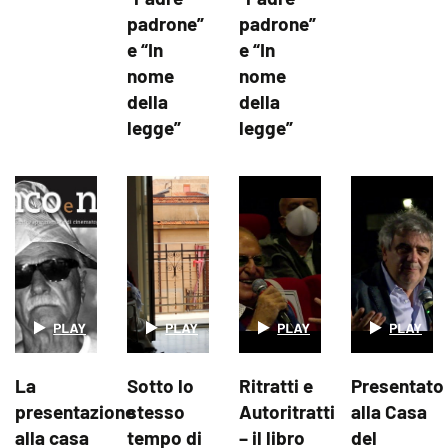
padrone”
padrone”
e “In
e “In
nome
nome
della
della
legge”
legge”
La
Sotto lo
Ritratti e
Presentato
presentazione
stesso
Autoritratti
alla Casa
alla casa
tempo di
– il libro
del