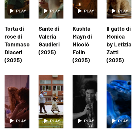
Torta di
Sante di
Kushta
Il gatto di
rose di
Valeria
Mayn di
Monica
Tommaso
Gaudieri
Nicolò
by Letizia
Diaceri
(2025)
Folin
Zatti
(2025)
(2025)
(2025)