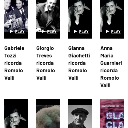
Gabriele
Giorgio
Gianna
Anna
Tozzi
Treves
Giachetti
Maria
ricorda
ricorda
ricorda
Guarnieri
Romolo
Romolo
Romolo
ricorda
Valli
Valli
Valli
Romolo
Valli