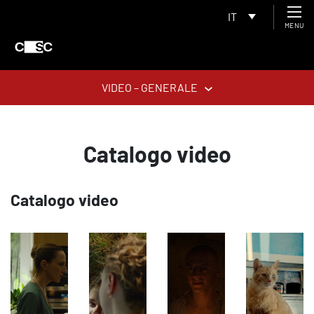
IT
MENU
VIDEO – GENERALE
Catalogo video
Catalogo video