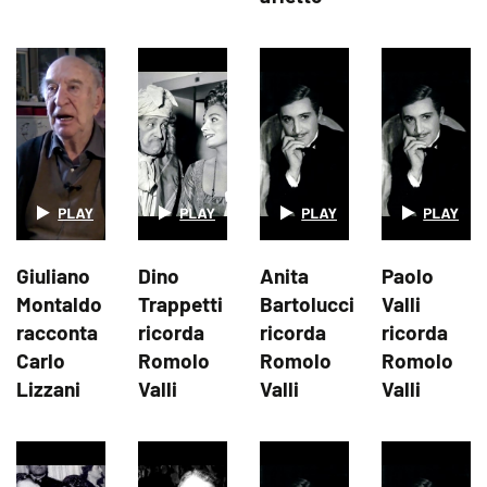
Giuliano
Dino
Anita
Paolo
Montaldo
Trappetti
Bartolucci
Valli
racconta
ricorda
ricorda
ricorda
Carlo
Romolo
Romolo
Romolo
Lizzani
Valli
Valli
Valli