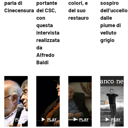
parla di
portante
colori, e
sospiro
Cinecensura
del CSC,
del suo
dell’uccello
con
restauro
dalle
questa
piume di
intervista
velluto
realizzata
grigio
da
Alfredo
Baldi