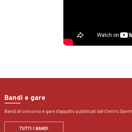
Bandi e gare
Bandi di concorso e gare d’appalto pubblicati dal Centro Sper
TUTTI I BANDI