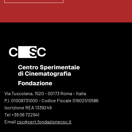
Via Tuscolana, 1520 – 00173 Roma – Italia
P.I. 01008731000 – Codice Fiscale 01602510586
Iscrizione REA 1339249
Tel +39 06 722941
Email
csc@cert.fondazionecsc.it