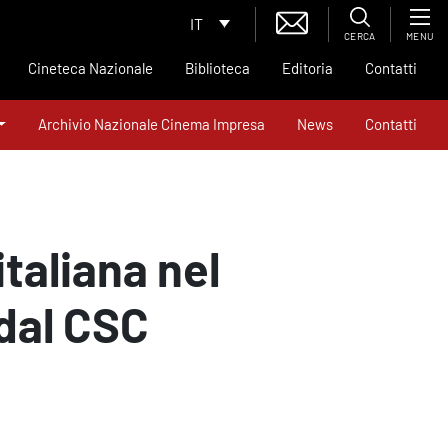
IT
CERCA
MENU
Cineteca Nazionale
Biblioteca
Editoria
Contatti
Archivio Nazionale Cinema Impresa
News
Contatti
italiana nel
dal CSC