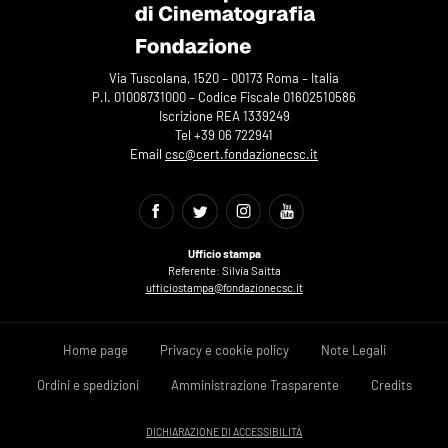
Via Tuscolana, 1520 – 00173 Roma – Italia
P.I. 01008731000 – Codice Fiscale 01602510586
Iscrizione REA 1339249
Tel +39 06 722941
Email
csc@cert.fondazionecsc.it
Ufficio stampa
Referente: Silvia Saitta
ufficiostampa@fondazionecsc.it
Home page
Privacy e cookie policy
Note Legali
Ordini e spedizioni
Amministrazione Trasparente
Credits
DICHIARAZIONE DI ACCESSIBILITÀ