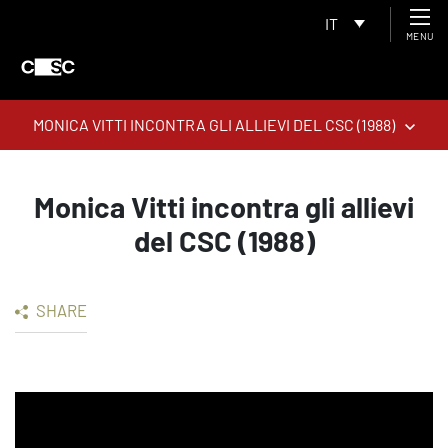
IT
MENU
MONICA VITTI INCONTRA GLI ALLIEVI DEL CSC (1988)
Monica Vitti incontra gli allievi
del CSC (1988)
SHARE