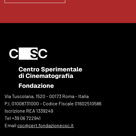
Via Tuscolana, 1520 – 00173 Roma – Italia
P.I. 01008731000 – Codice Fiscale 01602510586
Iscrizione REA 1339249
Tel +39 06 722941
Email
csc@cert.fondazionecsc.it