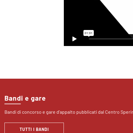
Bandi e gare
Bandi di concorso e gare d’appalto pubblicati dal Centro Sper
TUTTI I BANDI