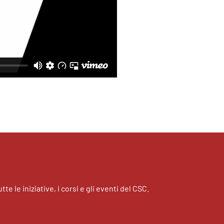
tte le iniziative, i corsi e gli eventi del CSC.