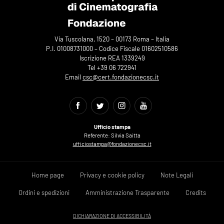
Via Tuscolana, 1520 – 00173 Roma – Italia
P.I. 01008731000 – Codice Fiscale 01602510586
Iscrizione REA 1339249
Tel +39 06 722941
Email
csc@cert.fondazionecsc.it
Ufficio stampa
Referente: Silvia Saitta
ufficiostampa@fondazionecsc.it
Home page
Privacy e cookie policy
Note Legali
Ordini e spedizioni
Amministrazione Trasparente
Credits
DICHIARAZIONE DI ACCESSIBILITÀ