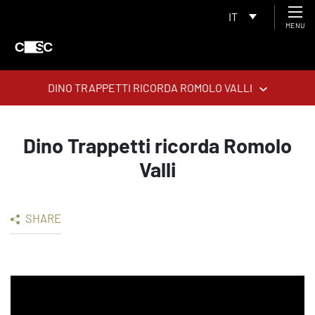
IT
MENU
DINO TRAPPETTI RICORDA ROMOLO VALLI
Dino Trappetti ricorda Romolo
Valli
SHARE