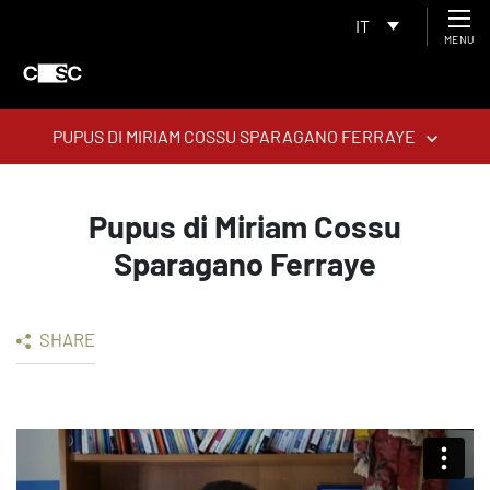
IT
MENU
PUPUS DI MIRIAM COSSU SPARAGANO FERRAYE
Pupus di Miriam Cossu
Sparagano Ferraye
SHARE