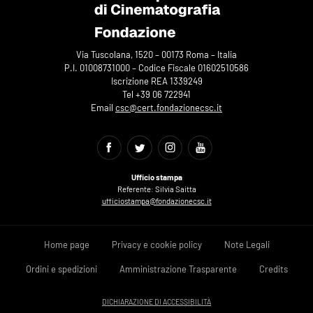
Via Tuscolana, 1520 – 00173 Roma – Italia
P.I. 01008731000 – Codice Fiscale 01602510586
Iscrizione REA 1339249
Tel +39 06 722941
Email
csc@cert.fondazionecsc.it
Ufficio stampa
Referente: Silvia Saitta
ufficiostampa@fondazionecsc.it
Home page
Privacy e cookie policy
Note Legali
Ordini e spedizioni
Amministrazione Trasparente
Credits
DICHIARAZIONE DI ACCESSIBILITÀ