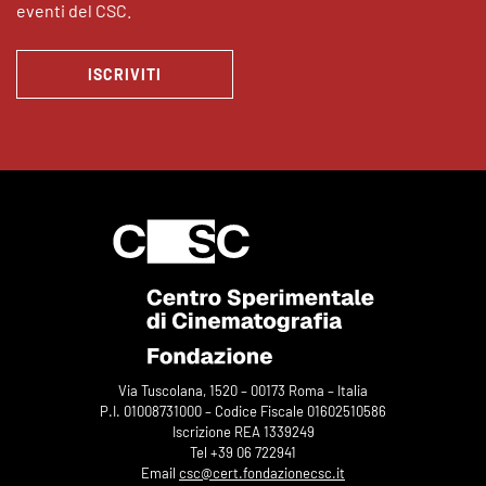
eventi del CSC.
ISCRIVITI
Via Tuscolana, 1520 – 00173 Roma – Italia
P.I. 01008731000 – Codice Fiscale 01602510586
Iscrizione REA 1339249
Tel +39 06 722941
Email
csc@cert.fondazionecsc.it