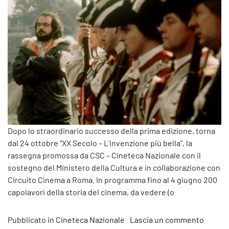
Dopo lo straordinario successo della prima edizione, torna
dal 24 ottobre “XX Secolo – L’invenzione più bella”, la
rassegna promossa da CSC – Cineteca Nazionale con il
sostegno del Ministero della Cultura e in collaborazione con
Circuito Cinema a Roma. In programma fino al 4 giugno 200
capolavori della storia del cinema, da vedere (o
su Dal 
Pubblicato in
Cineteca Nazionale
Lascia un commento