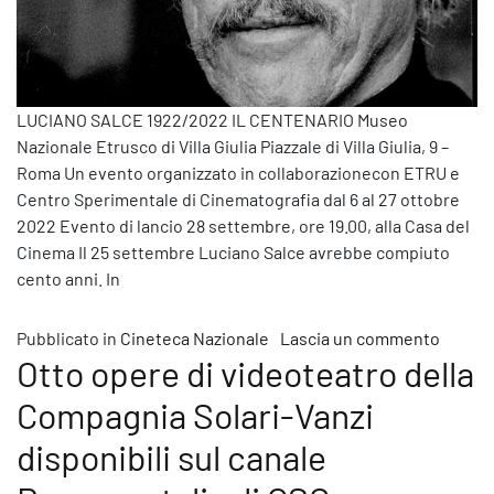
LUCIANO SALCE 1922/2022 IL CENTENARIO Museo
Nazionale Etrusco di Villa Giulia Piazzale di Villa Giulia, 9 –
Roma Un evento organizzato in collaborazionecon ETRU e
Centro Sperimentale di Cinematografia dal 6 al 27 ottobre
2022 Evento di lancio 28 settembre, ore 19.00, alla Casa del
Cinema Il 25 settembre Luciano Salce avrebbe compiuto
cento anni. In
su Dal 
Pubblicato in
Cineteca Nazionale
Lascia un commento
Otto opere di videoteatro della
Compagnia Solari-Vanzi
disponibili sul canale