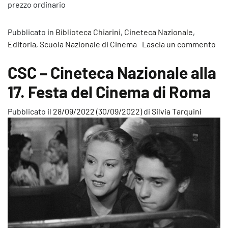
prezzo ordinario
Pubblicato in
Biblioteca Chiarini
,
Cineteca Nazionale
,
Editoria
,
Scuola Nazionale di Cinema
Lascia un commento
su Tre libri per trenta giorni. L’offerta editoriale CSC ottobre 
CSC – Cineteca Nazionale alla
17. Festa del Cinema di Roma
Pubblicato il
28/09/2022
(30/09/2022)
di
Silvia Tarquini