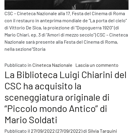
CSC – Cineteca Nazionale alla 17. Festa del Cinema di Roma
con il restauro in anteprima mondiale de “La porta del cielo”
di Vittorio De Sica, la proiezione di “Dopoguerra 1920” (di
Mario Chiari, ep. 3 di “Amori di mezzo secolo”) CSC – Cineteca
Nazionale sarà presente alla Festa del Cinema di Roma,
nella sezione“Storia
su CSC 
Pubblicato in
Cineteca Nazionale
Lascia un commento
La Biblioteca Luigi Chiarini del
CSC ha acquisito la
sceneggiatura originale di
“Piccolo mondo Antico” di
Mario Soldati
Pubblicato il
27/09/2022
(27/09/2022)
di
Silvia Tarquini