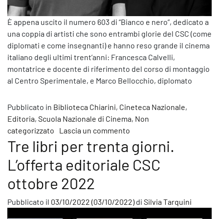
È appena uscito il numero 603 di “Bianco e nero”, dedicato a
una coppia di artisti che sono entrambi glorie del CSC (come
diplomati e come insegnanti) e hanno reso grande il cinema
italiano degli ultimi trent’anni: Francesca Calvelli,
montatrice e docente di riferimento del corso di montaggio
al Centro Sperimentale, e Marco Bellocchio, diplomato
Pubblicato in
Biblioteca Chiarini
,
Cineteca Nazionale
,
Editoria
,
Scuola Nazionale di Cinema
,
Non
su È uscito il numero 603 
categorizzato
Lascia un commento
Tre libri per trenta giorni.
L’offerta editoriale CSC
ottobre 2022
Pubblicato il
03/10/2022
(03/10/2022)
di
Silvia Tarquini