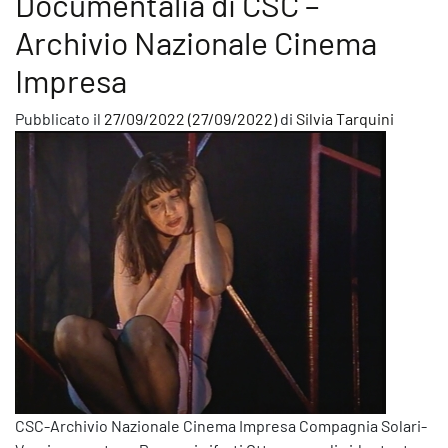
Documentalia di CSC –
Archivio Nazionale Cinema
Impresa
Pubblicato il
27/09/2022
(27/09/2022)
di
Silvia Tarquini
CSC-Archivio Nazionale Cinema Impresa Compagnia Solari-