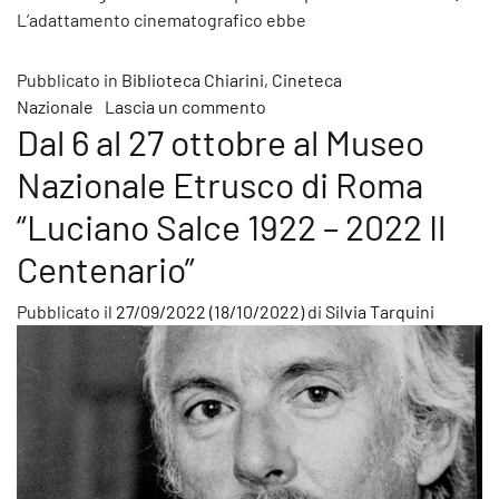
L’adattamento cinematografico ebbe
Pubblicato in
Biblioteca Chiarini
,
Cineteca
su La Biblioteca Luigi Chiarini
Nazionale
Lascia un commento
Dal 6 al 27 ottobre al Museo
Nazionale Etrusco di Roma
“Luciano Salce 1922 – 2022 Il
Centenario”
Pubblicato il
27/09/2022
(18/10/2022)
di
Silvia Tarquini