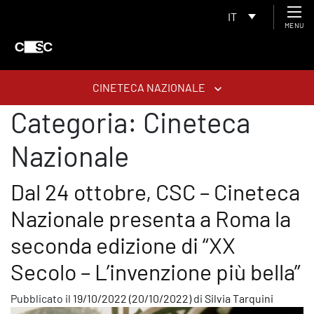
IT
MENU
CINETECA NAZIONALE
Categoria:
Cineteca
Nazionale
Dal 24 ottobre, CSC – Cineteca
Nazionale presenta a Roma la
seconda edizione di “XX
Secolo – L’invenzione più bella”
Pubblicato il
19/10/2022
(20/10/2022)
di
Silvia Tarquini