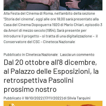
Alla Festa del Cinema di Roma, nell’ambito della sezione
“Storia del cinema”, oggi alle ore 18.00 sarà presentato alla
Casa del Cinema Dopoguerra 1920 di Mario Chiari, episodio 3
da Amori di mezzo secolo (1954). Sarà presente per
introdurre il progetto – si tratta di una digitalizzazione – il
Conservatore del CSC – Cineteca Nazionale
su Per 
Pubblicato in
Cineteca Nazionale
Lascia un commento
Dal 20 ottobre all’8 dicembre,
al Palazzo delle Esposizioni, la
retrospettiva Pasolini
prossimo nostro
Pubblicato il
18/10/2022
(17/11/2022)
di
Silvia Tarquini