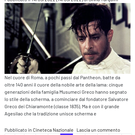
Nel cuore di Roma, a pochi passi dal Pantheon, batte da
oltre 140 anni il cuore della nobile arte della lama: cinque
generazioni della famiglia Musumeci Greco hanno segnato
lo stile della scherma, a cominciare dal fondatore Salvatore
Greco dei Chiaramonte (classe 1835). Ma è con il grande
Agesilao che la tradizione unisce scherma e
su CSC 
Pubblicato in
Cineteca Nazionale
Lascia un commento