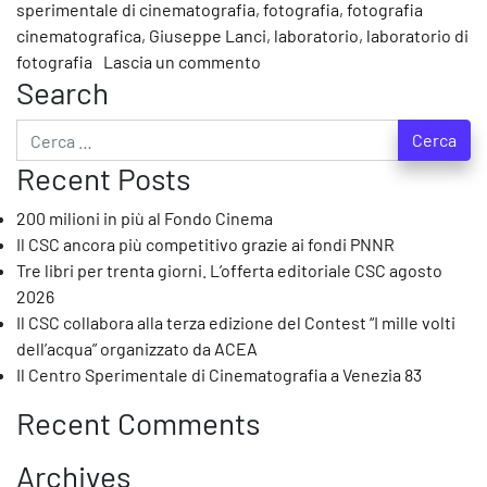
sperimentale di cinematografia
,
fotografia
,
fotografia
cinematografica
,
Giuseppe Lanci
,
laboratorio
,
laboratorio di
su Dal 23 al 27 marzo laborato
fotografia
Lascia un commento
Search
Ricerca per:
Recent Posts
200 milioni in più al Fondo Cinema
Il CSC ancora più competitivo grazie ai fondi PNNR
Tre libri per trenta giorni. L’offerta editoriale CSC agosto
2026
Il CSC collabora alla terza edizione del Contest “I mille volti
dell’acqua” organizzato da ACEA
Il Centro Sperimentale di Cinematografia a Venezia 83
Recent Comments
Archives