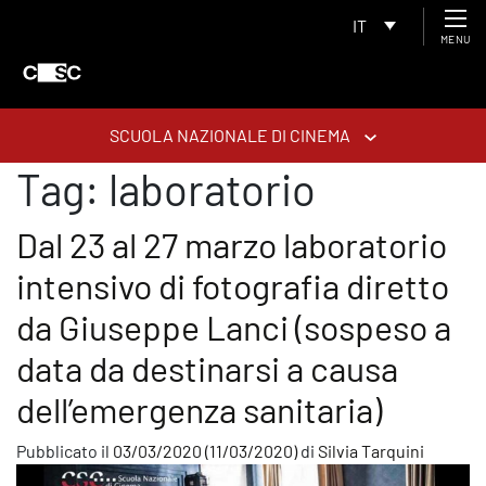
IT
MENU
SCUOLA NAZIONALE DI CINEMA
Tag:
laboratorio
Dal 23 al 27 marzo laboratorio
intensivo di fotografia diretto
da Giuseppe Lanci (sospeso a
data da destinarsi a causa
dell’emergenza sanitaria)
Pubblicato il
03/03/2020
(11/03/2020)
di
Silvia Tarquini