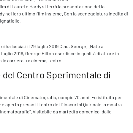
ilm di Laurel e Hardy si terrà la presentazione del la
rdy nel loro ultimo film insieme. Con la sceneggiatura inedita di
ignatiello,
i ha lasciati il 29 luglio 2019 Ciao, George…Nato a
luglio 2019, George Hilton esordisce in qualità di attore in
la carriera tra cinema, teatro,
e del Centro Sperimentale di
mentale di Cinematografia, compie 70 anni. Fu istituita per
è aperta presso il Teatro dei Dioscuri al Quirinale la mostra
inematografia“. Visitabile da martedì a domenica, dalle