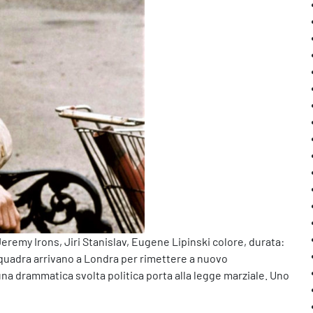
eremy Irons, Jiri Stanislav, Eugene Lipinski colore, durata:
squadra arrivano a Londra per rimettere a nuovo
una drammatica svolta politica porta alla legge marziale. Uno