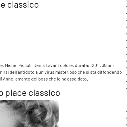
e classico
he, Michel Piccoli, Denis Lavant colore, durata: 120′, 35mm
nirsi dell’antidoto a un virus misterioso che si sta diffondendo
 di Anne, amante del boss che lo ha assoldato.
o piace classico