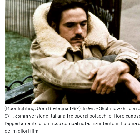
(Moonlighting, Gran Bretagna 1982) di Jerzy Skolimowski, con J
97′, 35mm versione italiana Tre operai polacchi e il loro capo
l’appartamento di un ricco compatriota, ma intanto in Polonia 
dei migliori film