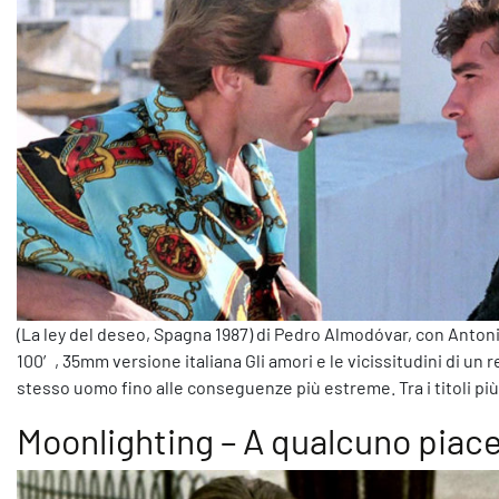
(La ley del deseo, Spagna 1987) di Pedro Almodóvar, con Anto
100′, 35mm versione italiana Gli amori e le vicissitudini di un r
stesso uomo fino alle conseguenze più estreme. Tra i titoli pi
Moonlighting – A qualcuno piace