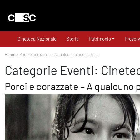
Cineteca Nazionale
Storia
Patrimonio
Preserv
Home
> Porci e corazzate – A qualcuno piace classico
Categorie Eventi:
Cinete
Porci e corazzate – A qualcuno 