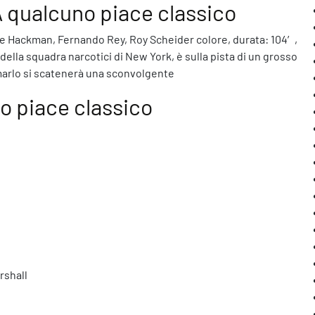
 A qualcuno piace classico
ne Hackman, Fernando Rey, Roy Scheider colore, durata: 104′,
ella squadra narcotici di New York, è sulla pista di un grosso
ermarlo si scatenerà una sconvolgente
o piace classico
rshall