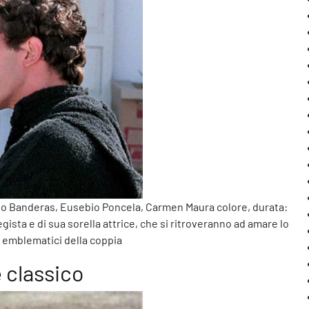
nio Banderas, Eusebio Poncela, Carmen Maura colore, durata:
egista e di sua sorella attrice, che si ritroveranno ad amare lo
ù emblematici della coppia
 classico