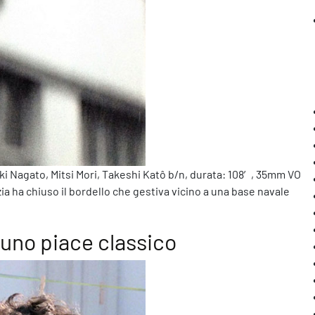
ki Nagato, Mitsi Mori, Takeshi Katô b/n, durata: 108′, 35mm VO
izia ha chiuso il bordello che gestiva vicino a una base navale
cuno piace classico