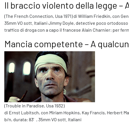
Il braccio violento della legge –
(The French Connection, Usa 1971) di William Friedkin, con Ge
35mm VO sott. Italiani Jimmy Doyle, detective poco ortodosso d
traffico di droga con a capo il francese Alain Charnier: per f
Mancia competente – A qualcun
(Trouble in Paradise, Usa 1932)
di Ernst Lubitsch, con Miriam Hopkins, Kay Francis, Herbert Ma
b/n, durata: 83′, 35mm VO sott. Italiani