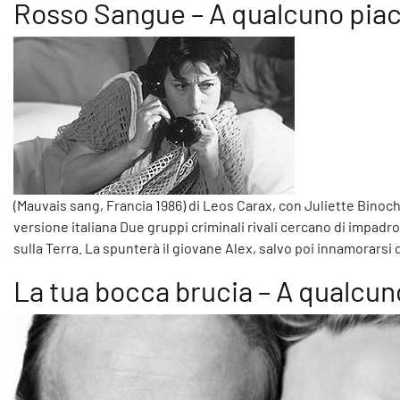
Rosso Sangue – A qualcuno piac
(Mauvais sang, Francia 1986) di Leos Carax, con Juliette Binoc
versione italiana Due gruppi criminali rivali cercano di impadro
sulla Terra. La spunterà il giovane Alex, salvo poi innamorarsi
La tua bocca brucia – A qualcun