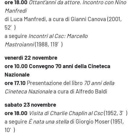
ore 18.00
Ottant’anni da attore. Incontro con Nino
Manfredi
di Luca Manfredi, a cura di Gianni Canova (2001,
52′)
a seguire
Incontri al Csc: Marcello
Mastroianni
(1988, 119′)
venerdì 22 novembre
ore 10.00 Convegno 70 anni della Cineteca
Nazionale
ore 17.10
Presentazione del libro
70 anni della
Cineteca
Nazionale
a cura di Alfredo Baldi
sabato 23 novembre
ore 18.00
Visita di Charlie Chaplin al Csc
(1952, 3′)
a seguire
È nata una stella
di Giorgio Moser (1951,
10′)