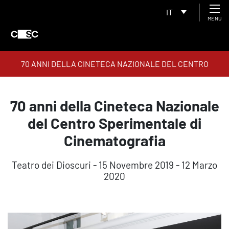
IT
MENU
70 ANNI DELLA CINETECA NAZIONALE DEL CENTRO
SPERIMENTALE DI CINEMATOGRAFIA
70 anni della Cineteca Nazionale
del Centro Sperimentale di
Cinematografia
Teatro dei Dioscuri - 15 Novembre 2019 - 12 Marzo
2020