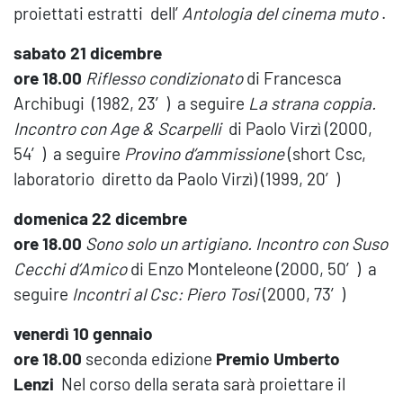
proiettati estratti dell’
Antologia del cinema muto
.
sabato 21 dicembre
ore 18.00
Riflesso condizionato
di Francesca
Archibugi (1982, 23′) a seguire
La strana coppia.
Incontro con Age & Scarpelli
di Paolo Virzì (2000,
54′) a seguire
Provino d’ammissione
(short Csc,
laboratorio diretto da Paolo Virzì) (1999, 20′)
domenica 22 dicembre
ore 18.00
Sono solo un artigiano. Incontro con Suso
Cecchi
d’Amico
di Enzo Monteleone (2000, 50′) a
seguire
Incontri al Csc: Piero Tosi
(2000, 73′)
venerdì 10 gennaio
ore 18.00
seconda edizione
Premio Umberto
Lenzi
Nel corso della serata sarà proiettare il