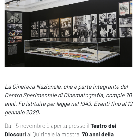
La Cineteca Nazionale, che è parte integrante del
Centro Sperimentale di Cinematografia, compie 70
anni. Fu istituita per legge nel 1949. Eventi fino al 12
gennaio 2020
.
Dal 15 novembre è aperta presso il
Teatro dei
Dioscuri
al Quirinale la mostra “
7
0 anni della