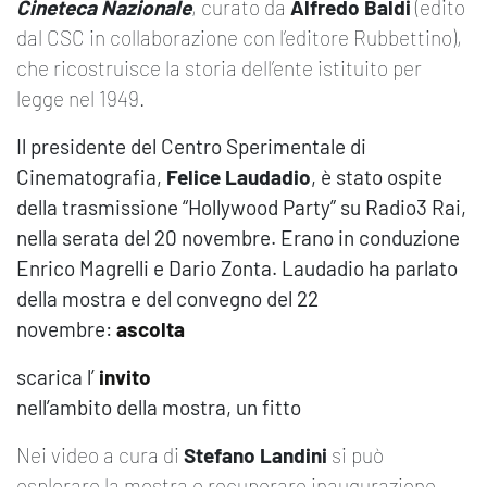
Cineteca Nazionale
, curato da
Alfredo Baldi
(edito
dal CSC in collaborazione con l’editore Rubbettino),
che ricostruisce la storia dell’ente istituito per
legge nel 1949.
Il presidente del Centro Sperimentale di
Cinematografia,
Felice Laudadio
, è stato ospite
della trasmissione “Hollywood Party” su Radio3 Rai,
nella serata del 20 novembre. Erano in conduzione
Enrico Magrelli e Dario Zonta. Laudadio ha parlato
della mostra e del convegno del 22
novembre:
ascolta
scarica l’
invito
nell’ambito della mostra, un fitto
Nei video a cura di
Stefano Landini
si può
esplorare la mostra e recuperare inaugurazione,