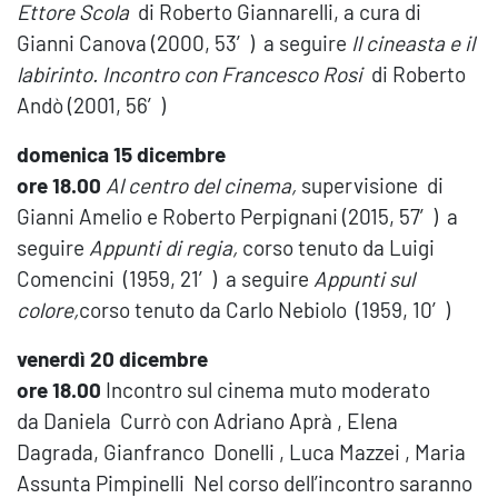
Ettore Scola
di Roberto Giannarelli, a cura di
Gianni Canova (2000, 53′) a seguire
Il cineasta e il
labirinto. Incontro con Francesco Rosi
di Roberto
Andò (2001, 56′)
domenica 15 dicembre
ore 18.00
Al centro del cinema,
supervisione di
Gianni Amelio e Roberto Perpignani (2015, 57′) a
seguire
Appunti di regia,
corso tenuto da Luigi
Comencini (1959, 21′) a seguire
Appunti sul
colore,
corso tenuto da Carlo Nebiolo (1959, 10′)
venerdì 20 dicembre
ore 18.00
Incontro sul cinema muto moderato
da Daniela Currò con Adriano Aprà , Elena
Dagrada, Gianfranco Donelli , Luca Mazzei , Maria
Assunta Pimpinelli Nel corso dell’incontro saranno