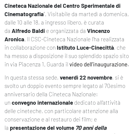
Cineteca Nazionale del Centro Sperimentale di
Cinematografia
“. Visitabile da martedì a domenica,
dalle 10 alle 18, a ingresso libero, è curata
da
Alfredo Baldi
e organizzata da
Vincenzo
Aronica
. Il CSC-Cineteca Nazionale l’ha realizzata
in collaborazione con
Istituto Luce-Cinecittà
, che
ha messo a disposizione il suo splendido spazio sito
in via Piacenza 1. Guarda il
video
dell’inaugurazione
.
In questa stessa sede,
venerdì 22 novembre
, si è
svolto un doppio evento sempre legato al 70esimo
anniversario della Cineteca Nazionale:
un
convegno internazionale
dedicato all’attività
delle cineteche, con particolare attenzione alla
conservazione e al restauro dei film; e
la
presentazione del volume
70 anni della