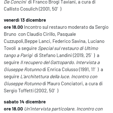
De Concini
di Franco Brogi Taviani, a cura di
Callisto Cosulich (2001, 50′)
venerdì 13 dicembre
ore 18.00
Incontro sul restauro moderato da Sergio
Bruno con Claudio Cirillo, Pasquale
Cuzzupoli,Beppe Lanci, Federico Savina, Luciano
Tovoli a seguire
Special sul restauro di Ultimo
tango a Parigi
di Stefano Landini (2019, 25′) a
seguire
Il recupero del Gattopardo. Intervista a
Giuseppe
Rotunno
di Enrica Colusso (1991, 11′) a
seguire
L’architettura della luce. Incontro con
Giuseppe
Rotunno
di Mauro Conciatori, a cura di
Sergio Toffetti (2002, 50′)
sabato 14 dicembre
ore 18.00
Un’intervista particolare. Incontro con