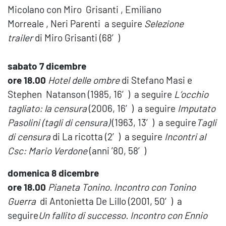
Micolano con Miro Grisanti , Emiliano
Morreale , Neri Parenti a seguire
Selezione
trailer
di Miro Grisanti (68′)
sabato 7 dicembre
ore 18.00
Hotel delle ombre
di Stefano Masi e
Stephen Natanson (1985, 16′) a seguire
L’occhio
tagliato: la censura
(2006, 16′) a seguire
Imputato
Pasolini (tagli di censura)
(1963, 13′) a seguire
Tagli
di censura
di La ricotta (2′) a seguire
Incontri al
Csc: Mario Verdone
(anni ’80, 58′)
domenica 8 dicembre
ore 18.00
Pianeta Tonino. Incontro con Tonino
Guerra
di Antonietta De Lillo (2001, 50′) a
seguire
Un fallito di successo. Incontro con Ennio