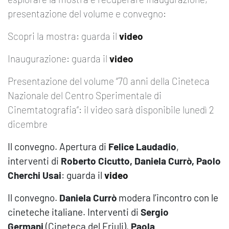
presentazione del volume e convegno:
Scopri la mostra: guarda il
video
Inaugurazione: guarda il
video
Presentazione del volume “70 anni della Cineteca
Nazionale del Centro Sperimentale di
Cinemtatografia”: il video sarà disponibile lunedì 2
dicembre
Il convegno. Apertura di
Felice Laudadio
,
interventi di
Roberto Cicutto, Daniela Currò, Paolo
Cherchi Usai
: guarda il
video
Il convegno.
Daniela Currò
modera l’incontro con le
cineteche italiane. Interventi di
Sergio
Germani
(Cineteca del Friuli),
Paola