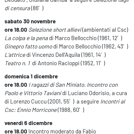
di censura
(86′)
sabato 30 novembre
ore 18.00
Selezione short allievi
(ambientati al Csc)
La colpa e la pena
di Marco Bellocchio (1961, 12′)
Ginepro fatto uomo
di Marco Bellocchio (1962, 43′)
L’attrice
di Vincenzo Dell’Aquila (1961, 14′)
Teatro n. 1
di Antonio Racioppi (1952, 11′)
domenica 1 dicembre
ore 18.00
I ragazzi di San Miniato. Incontro con
Paolo e Vittorio
Taviani
di Luciano Odorisio, a cura
di Lorenzo Cuccu (2001, 55′) a seguire
Incontri al
Csc: Ennio Morricone
(1988, 60′)
venerdì 6 dicembre
ore 18.00
Incontro moderato da Fabio