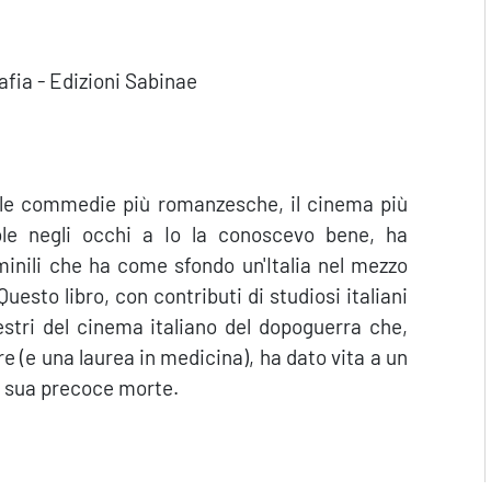
fia - Edizioni Sabinae
, le commedie più romanzesche, il cinema più
sole negli occhi a Io la conoscevo bene, ha
minili che ha come sfondo un'Italia nel mezzo
uesto libro, con contributi di studiosi italiani
estri del cinema italiano del dopoguerra che,
ore (e una laurea in medicina), ha dato vita a un
a sua precoce morte.