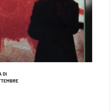
 DI
TTEMBRE