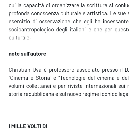
cui la capacità di organizzare la scrittura si coni
profonda conoscenza culturale e artistica. Le sue st
esercizio di osservazione che egli ha incessant
socioantropologico degli italiani e che per questo
culturale.
note sull'autore
Christian Uva è professore associato presso il 
"Cinema e Storia" e "Tecnologie del cinema e dell
volumi collettanei e per riviste internazionali sui r
storia repubblicana e sul nuovo regime iconico legato
I MILLE VOLTI DI