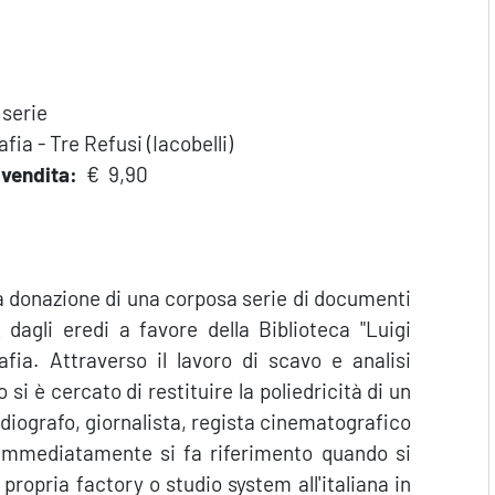
 serie
a - Tre Refusi (Iacobelli)
i vendita:
€ 9,90
 donazione di una corposa serie di documenti
dagli eredi a favore della Biblioteca "Luigi
fia. Attraverso il lavoro di scavo e analisi
si è cercato di restituire la poliedricità di un
ografo, giornalista, regista cinematografico
ù immediatamente si fa riferimento quando si
 propria factory o studio system all'italiana in