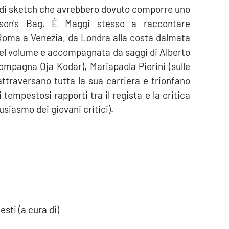
rie di sketch che avrebbero dovuto comporre uno
rson's Bag. È Maggi stesso a raccontare
 Roma a Venezia, da Londra alla costa dalmata
 nel volume e accompagnata da saggi di Alberto
compagna Oja Kodar), Mariapaola Pierini (sulle
ttraversano tutta la sua carriera e trionfano
 tempestosi rapporti tra il regista e la critica
usiasmo dei giovani critici).
sti (a cura di)