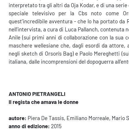
interpretato tra gli altri da Oja Kodar, e di una se
speciale televisivo per la Cbs noto come O
quest'incredibile avventura - che lo ha portato da
nell'intervista, a cura di Luca Pallanch, contenuta
Anile (sui primi anni di collaborazione con la sua 
maschere wellesiane che, dagli esordi da attore, a
negli sketch di Orson's Bag) e Paolo Mereghetti (sui
italiana, dalle incomprensioni del dopoguerra all'ent
ANTONIO PIETRANGELI
Il regista che amava le donne
autore:
Piera De Tassis, Emiliano Morreale, Mario Se
anno di edizione:
2015