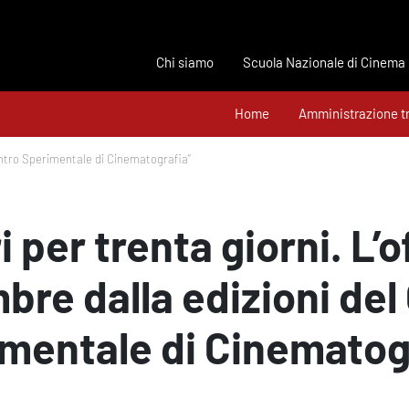
Chi siamo
Scuola Nazionale di Cinema
Home
Amministrazione t
 Centro Sperimentale di Cinematografia”
ri per trenta giorni. L’o
bre dalla edizioni del
mentale di Cinematog