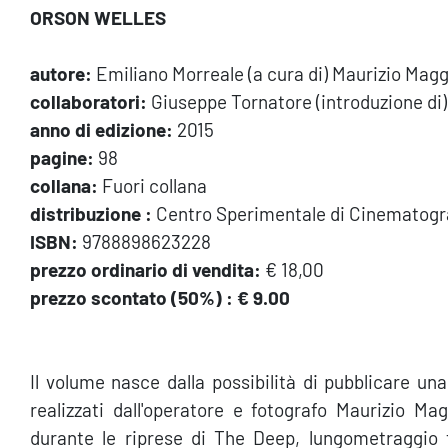
ORSON WELLES
autore:
Emiliano Morreale (a cura di) Maurizio Maggi
collaboratori:
Giuseppe Tornatore (introduzione di)
anno di edizione:
2015
pagine:
98
collana:
Fuori collana
distribuzione :
Centro Sperimentale di Cinematogra
ISBN:
9788898623228
prezzo ordinario di vendita:
€ 18,00
prezzo scontato (50%) :
€ 9.00
Il volume nasce dalla possibilità di pubblicare una
realizzati dall'operatore e fotografo Maurizio Ma
durante le riprese di The Deep, lungometraggio 