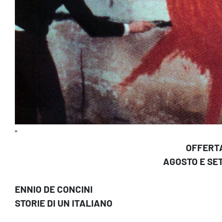
"
OFFERTA
AGOSTO E SE
ENNIO DE CONCINI
STORIE DI UN ITALIANO