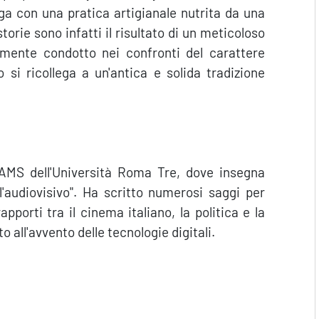
uga con una pratica artigianale nutrita da una
orie sono infatti il risultato di un meticoloso
emente condotto nei confronti del carattere
 si ricollega a un'antica e solida tradizione
DAMS dell'Università Roma Tre, dove insegna
'audiovisivo". Ha scritto numerosi saggi per
apporti tra il cinema italiano, la politica e la
 all'avvento delle tecnologie digitali.