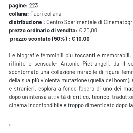
pagine:
223
collana:
Fuori collana
distribuzione :
Centro Sperimentale di Cinematogra
prezzo ordinario di vendita:
€ 20,00
prezzo scontato (50%) :
€ 10,00
Le biografie femminili più toccanti e memorabili
rifinito e sensuale: Antonio Pietrangeli, da Il 
scontornato una collezione mirabile di figure fem
della sua più violenta mutazione (quella del boom). Q
e stranieri, esplora a fondo l'opera di uno dei ma
dopo un'intensa attività di critico, teorico, tradutt
cinema inconfondibile e troppo dimenticato dopo l
"