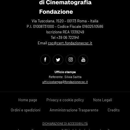
Via Tuscolana, 1520 – 00173 Roma – Italia
P.I. 01008731000 – Codice Fiscale 01602510586
Iscrizione REA 1339249
Tel +39 06 722941
Email
csc@cert.fondazionecsc.it
Ufficio stampa
Referente: Silvia Saitta
ufficiostampa@fondazionecsc.it
Home page
Privacy e cookie policy
Note Legali
Ordini e spedizioni
Amministrazione Trasparente
Credits
DICHIARAZIONE DI ACCESSIBILITÀ