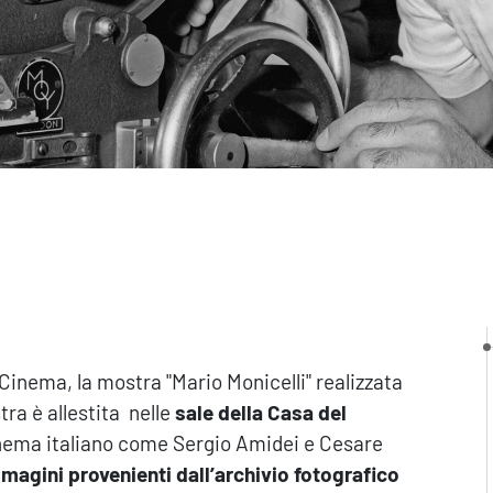
l Cinema, la mostra "Mario Monicelli" realizzata
ra è allestita nelle
sale della Casa del
cinema italiano come Sergio Amidei e Cesare
magini provenienti dall’archivio fotografico