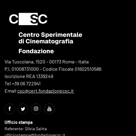
Via Tuscolana, 1520 – 00173 Roma – Italia
P.I. 01008731000 – Codice Fiscale 01602510586
Iscrizione REA 1339249
Tel +39 06 722941
Email
csc@cert.fondazionecsc.it
Ufficio stampa
Referente: Silvia Saitta
ufficiostampa@fondazionecsc.it