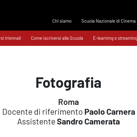
Chi siamo
Scuola Nazionale di Cinema
si triennali
Come iscriversi alla Scuola
E-learning e streamin
Fotografia
Roma
Docente di riferimento
Paolo Carnera
Assistente
Sandro Camerata