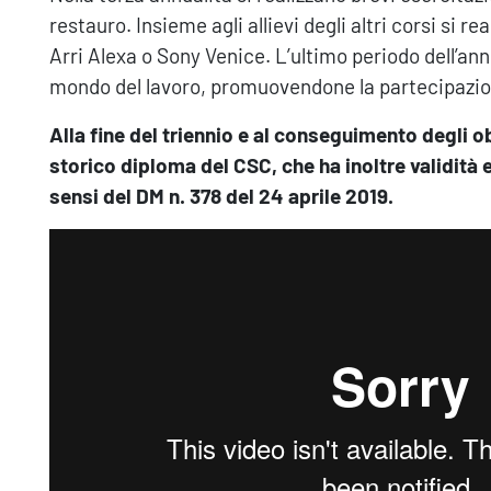
restauro. Insieme agli allievi degli altri corsi si re
Arri Alexa o Sony Venice. L’ultimo periodo dell’anno
mondo del lavoro, promuovendone la partecipazion
Alla fine del triennio e al conseguimento degli obi
storico diploma del CSC, che ha inoltre validità 
sensi del DM n. 378 del 24 aprile 2019.