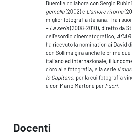
Duemila collabora con Sergio Rubini
gemella
(2002) e
L’amore ritorna
(20
miglior fotografia italiana. Tra i suoi
– La serie
(2008-2010), diretto da St
dell’esordio cinematografico,
ACAB –
ha ricevuto la nomination ai David 
con Sollima gira anche le prime due 
italiano ed internazionale, il lungo
d’oro alla fotografia, e la serie
Il mos
Io Capitano
, per la cui fotografia vi
e con Mario Martone per
Fuori
.
Docenti