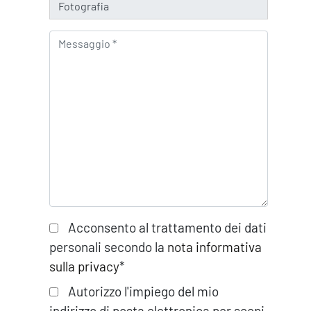
Acconsento al trattamento dei dati
personali secondo la
nota informativa
sulla privacy
*
Autorizzo l'impiego del mio
indirizzo di posta elettronica per scopi