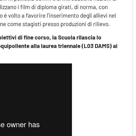
alizzano i film di diploma girati, di norma, con
 è volto a favorire l’inserimento degli allievi nel
e come stagisti presso produzioni di rilievo.
ettivi di fine corso, la Scuola rilascia lo
equipollente alla laurea triennale (L03 DAMS) ai