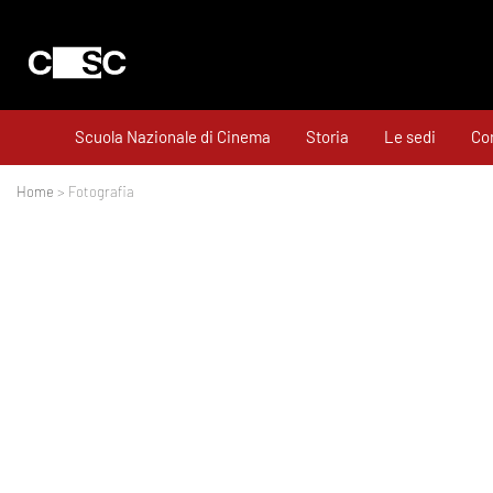
Scuola Nazionale di Cinema
Storia
Le sedi
Cor
Home
> Fotografia