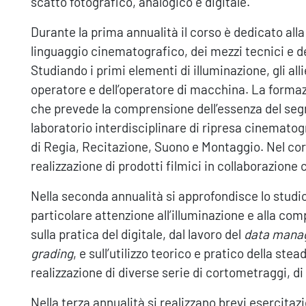
scatto fotografico, analogico e digitale.
Durante la prima annualità il corso è dedicato all
linguaggio cinematografico, dei mezzi tecnici e d
Studiando i primi elementi di illuminazione, gli all
operatore e dell’operatore di macchina. La formazi
che prevede la comprensione dell’essenza del segn
laboratorio interdisciplinare di ripresa cinematogra
di Regia, Recitazione, Suono e Montaggio. Nel cors
realizzazione di prodotti filmici in collaborazione 
Nella seconda annualità si approfondisce lo studi
particolare attenzione all’illuminazione e alla com
sulla pratica del digitale, dal lavoro del
data mana
grading
, e sull’utilizzo teorico e pratico della st
realizzazione di diverse serie di cortometraggi, d
Nella terza annualità si realizzano brevi esercitaz