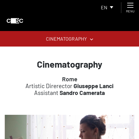
EN
MENU
CINEMATOGRAPHY
Cinematography
Rome
Artistic Direrector
Giuseppe Lanci
Assistant
Sandro Camerata