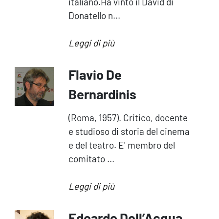
italiano.Ha vinto il David di
Donatello n...
Leggi di più
Flavio De
Bernardinis
(Roma, 1957). Critico, docente
e studioso di storia del cinema
e del teatro. E' membro del
comitato ...
Leggi di più
Edoardo Dell’Acqua