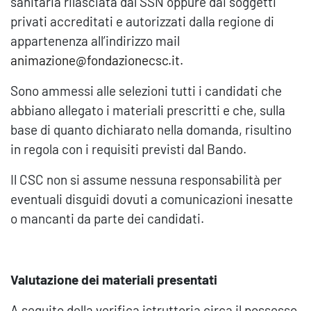
sanitaria rilasciata dal SSN oppure dai soggetti
privati accreditati e autorizzati dalla regione di
appartenenza all’indirizzo mail
animazione@fondazionecsc.it.
Sono ammessi alle selezioni tutti i candidati che
abbiano allegato i materiali prescritti e che, sulla
base di quanto dichiarato nella domanda, risultino
in regola con i requisiti previsti dal Bando.
Il CSC non si assume nessuna responsabilità per
eventuali disguidi dovuti a comunicazioni inesatte
o mancanti da parte dei candidati.
Valutazione dei materiali presentati
A seguito della verifica istruttoria circa il possesso