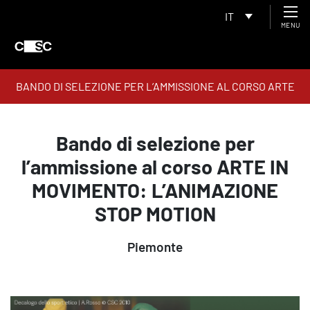
IT
MENU
BANDO DI SELEZIONE PER L’AMMISSIONE AL CORSO ARTE
IN MOVIMENTO: L’ANIMAZIONE STOP MOTION
Bando di selezione per
l’ammissione al corso ARTE IN
MOVIMENTO: L’ANIMAZIONE
STOP MOTION
Piemonte