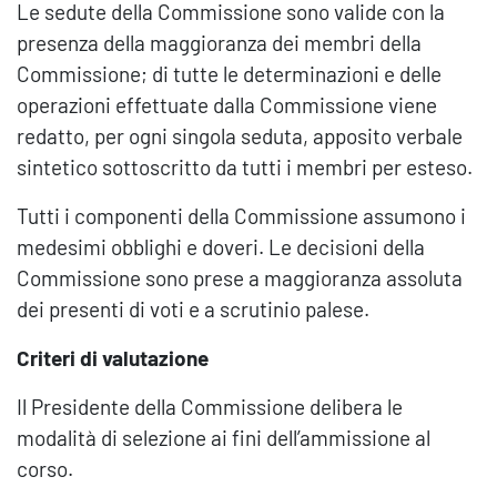
Le sedute della Commissione sono valide con la
presenza della maggioranza dei membri della
Commissione; di tutte le determinazioni e delle
operazioni effettuate dalla Commissione viene
redatto, per ogni singola seduta, apposito verbale
sintetico sottoscritto da tutti i membri per esteso.
Tutti i componenti della Commissione assumono i
medesimi obblighi e doveri. Le decisioni della
Commissione sono prese a maggioranza assoluta
dei presenti di voti e a scrutinio palese.
Criteri di valutazione
Il Presidente della Commissione delibera le
modalità di selezione ai fini dell’ammissione al
corso.