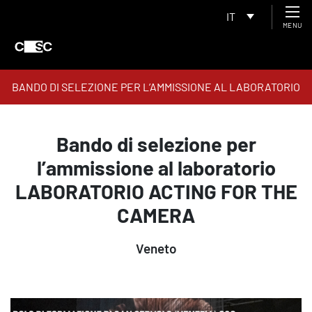
IT
MENU
BANDO DI SELEZIONE PER L’AMMISSIONE AL LABORATORIO
LABORATORIO ACTING FOR THE CAMERA
Bando di selezione per
l’ammissione al laboratorio
LABORATORIO ACTING FOR THE
CAMERA
Veneto