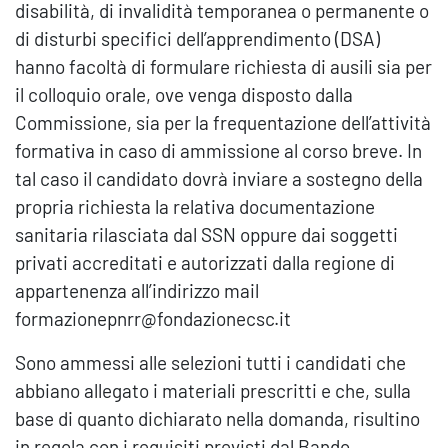
disabilità, di invalidità temporanea o permanente o
di disturbi specifici dell’apprendimento (DSA)
hanno facoltà di formulare richiesta di ausili sia per
il colloquio orale, ove venga disposto dalla
Commissione, sia per la frequentazione dell’attività
formativa in caso di ammissione al corso breve. In
tal caso il candidato dovrà inviare a sostegno della
propria richiesta la relativa documentazione
sanitaria rilasciata dal SSN oppure dai soggetti
privati accreditati e autorizzati dalla regione di
appartenenza all’indirizzo mail
formazionepnrr@fondazionecsc.it
Sono ammessi alle selezioni tutti i candidati che
abbiano allegato i materiali prescritti e che, sulla
base di quanto dichiarato nella domanda, risultino
in regola con i requisiti previsti dal Bando.