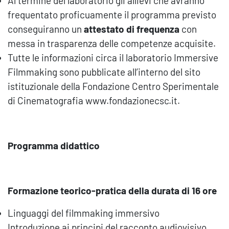
Al termine del laboratorio gli allievi che avranno
frequentato proficuamente il programma previsto
conseguiranno un
attestato di frequenza
con
messa in trasparenza delle competenze acquisite.
Tutte le informazioni circa il laboratorio Immersive
Filmmaking sono pubblicate all’interno del sito
istituzionale della Fondazione Centro Sperimentale
di Cinematografia www.fondazionecsc.it.
Programma didattico
Formazione teorico-pratica della durata di 16 ore
Linguaggi del filmmaking immersivo
Introduzione ai principi del racconto audiovisivo