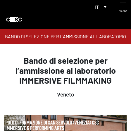
IT
MENU
BANDO DI SELEZIONE PER L’AMMISSIONE AL LABORATORIO
IMMERSIVE FILMMAKING
Bando di selezione per
l’ammissione al laboratorio
IMMERSIVE FILMMAKING
Veneto