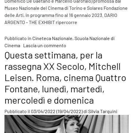
Domenico De Gaetano e Marcello Garofalo) promossa dal
Museo Nazionale del Cinema di Torino e Solares Fondazione
delle Arti, in programma fino al 16 gennaio 2023. DARIO
ARGENTO – THE EXHIBIT ripercorre
Pubblicato in
Cineteca Nazionale
,
Scuola Nazionale di
su Il Centro Sperimentale di Cin
Cinema
Lascia un commento
Questa settimana, per la
rassegna XX Secolo, Mitchell
Leisen. Roma, cinema Quattro
Fontane, lunedì, martedì,
mercoledì e domenica
Pubblicato il
03/04/2022
(19/04/2022)
di
Silvia Tarquini