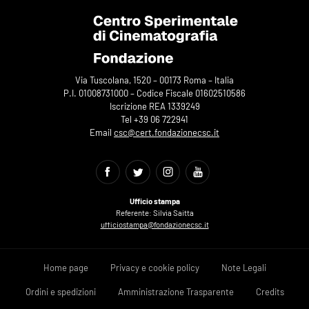
Via Tuscolana, 1520 – 00173 Roma – Italia
P.I. 01008731000 – Codice Fiscale 01602510586
Iscrizione REA 1339249
Tel +39 06 722941
Email
csc@cert.fondazionecsc.it
Ufficio stampa
Referente: Silvia Saitta
ufficiostampa@fondazionecsc.it
Home page
Privacy e cookie policy
Note Legali
Ordini e spedizioni
Amministrazione Trasparente
Credits