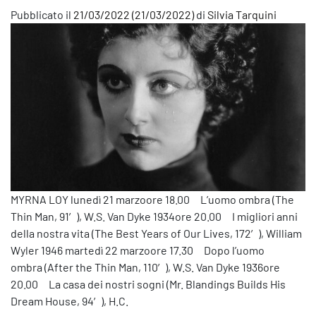
Pubblicato il
21/03/2022
(21/03/2022)
di
Silvia Tarquini
MYRNA LOY lunedì 21 marzoore 18.00 L’uomo ombra (The
Thin Man, 91′), W.S. Van Dyke 1934ore 20.00 I migliori anni
della nostra vita (The Best Years of Our Lives, 172′), William
Wyler 1946 martedì 22 marzoore 17.30 Dopo l’uomo
ombra (After the Thin Man, 110′), W.S. Van Dyke 1936ore
20.00 La casa dei nostri sogni (Mr. Blandings Builds His
Dream House, 94′), H.C.