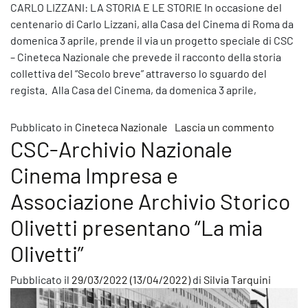
CARLO LIZZANI: LA STORIA E LE STORIE In occasione del
centenario di Carlo Lizzani, alla Casa del Cinema di Roma da
domenica 3 aprile, prende il via un progetto speciale di CSC
– Cineteca Nazionale che prevede il racconto della storia
collettiva del “Secolo breve” attraverso lo sguardo del
regista. Alla Casa del Cinema, da domenica 3 aprile,
su Fino
Pubblicato in
Cineteca Nazionale
Lascia un commento
CSC-Archivio Nazionale
Cinema Impresa e
Associazione Archivio Storico
Olivetti presentano “La mia
Olivetti”
Pubblicato il
29/03/2022
(13/04/2022)
di
Silvia Tarquini