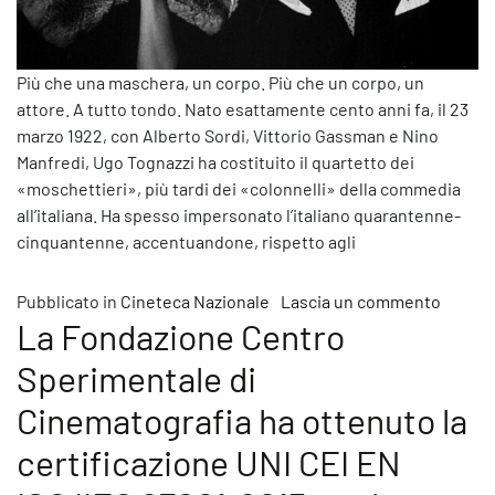
Più che una maschera, un corpo. Più che un corpo, un
attore. A tutto tondo. Nato esattamente cento anni fa, il 23
marzo 1922, con Alberto Sordi, Vittorio Gassman e Nino
Manfredi, Ugo Tognazzi ha costituito il quartetto dei
«moschettieri», più tardi dei «colonnelli» della commedia
all’italiana. Ha spesso impersonato l’italiano quarantenne-
cinquantenne, accentuandone, rispetto agli
su Il 2
Pubblicato in
Cineteca Nazionale
Lascia un commento
La Fondazione Centro
Sperimentale di
Cinematografia ha ottenuto la
certificazione UNI CEI EN