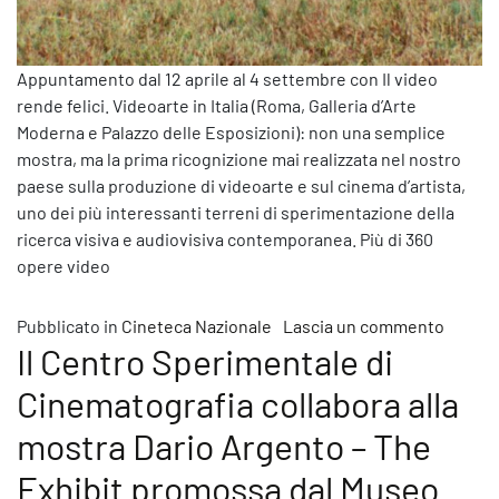
Appuntamento dal 12 aprile al 4 settembre con Il video
rende felici. Videoarte in Italia (Roma, Galleria d’Arte
Moderna e Palazzo delle Esposizioni): non una semplice
mostra, ma la prima ricognizione mai realizzata nel nostro
paese sulla produzione di videoarte e sul cinema d’artista,
uno dei più interessanti terreni di sperimentazione della
ricerca visiva e audiovisiva contemporanea. Più di 360
opere video
su Dal 
Pubblicato in
Cineteca Nazionale
Lascia un commento
Il Centro Sperimentale di
Cinematografia collabora alla
mostra Dario Argento – The
Exhibit promossa dal Museo