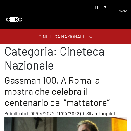
IT
MENU
CINETECA NAZIONALE
Categoria:
Cineteca
Nazionale
Gassman 100. A Roma la
mostra che celebra il
centenario del “mattatore”
Pubblicato il
09/04/2022
(11/04/2022)
di
Silvia Tarquini