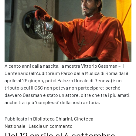
A cento anni dalla nascita, la mostra Vittorio Gassman – Il
Centenario (all’Auditorium Parco della Musica di Roma dal 9
aprile al 29 giugno, poi al Palazzo Ducale di Genova) è un
tributo a cui il CSC non poteva non partecipare: perché
davvero Gassman è stato un attore, oltre che tra i più amati,
anche tra i più “complessi” della nostra storia,
Pubblicato in
Biblioteca Chiarini
,
Cineteca
su Gassman 100. A Roma la mos
Nazionale
Lascia un commento
Dal 12 aprile al 4 settembre,