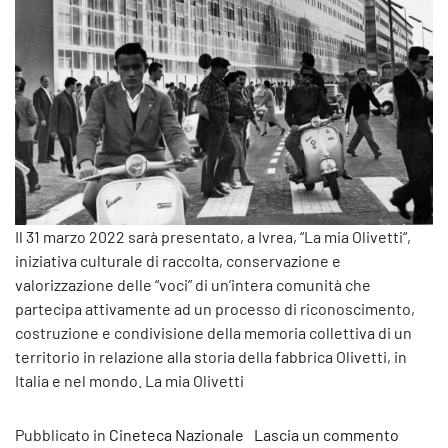
Il 31 marzo 2022 sarà presentato, a Ivrea, “La mia Olivetti“,
iniziativa culturale di raccolta, conservazione e
valorizzazione delle “voci” di un’intera comunità che
partecipa attivamente ad un processo di riconoscimento,
costruzione e condivisione della memoria collettiva di un
territorio in relazione alla storia della fabbrica Olivetti, in
Italia e nel mondo. La mia Olivetti
su CSC-
Pubblicato in
Cineteca Nazionale
Lascia un commento