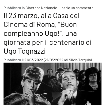
su Ques
Pubblicato in
Cineteca Nazionale
Lascia un commento
Il 23 marzo, alla Casa del
Cinema di Roma, “Buon
compleanno Ugo!”, una
giornata per il centenario di
Ugo Tognazzi
Pubblicato il
21/03/2022
(21/03/2022)
di
Silvia Tarquini