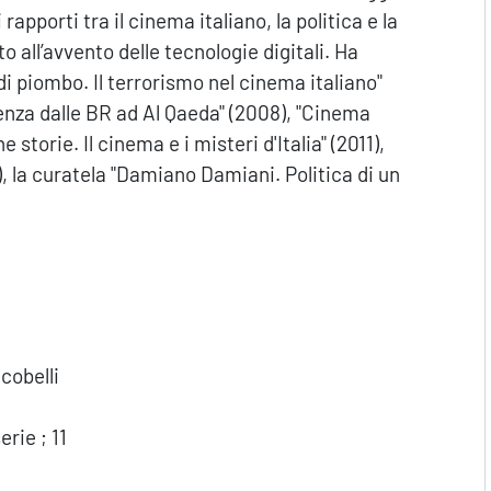
rapporti tra il cinema italiano, la politica e la
 all’avvento delle tecnologie digitali. Ha
 di piombo. Il terrorismo nel cinema italiano"
olenza dalle BR ad Al Qaeda" (2008), "Cinema
 storie. Il cinema e i misteri d'Italia" (2011),
), la curatela "Damiano Damiani. Politica di un
cobelli
rie ; 11