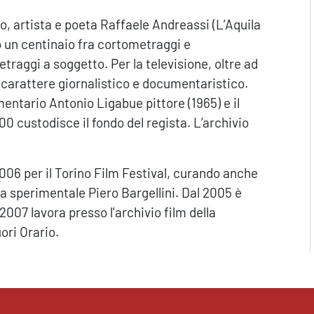
afo, artista e poeta Raffaele Andreassi (L’Aquila
o un centinaio fra cortometraggi e
traggi a soggetto. Per la televisione, oltre ad
 a carattere giornalistico e documentaristico.
umentario Antonio Ligabue pittore (1965) e il
0 custodisce il fondo del regista. L’archivio
2006 per il Torino Film Festival, curando anche
a sperimentale Piero Bargellini. Dal 2005 è
 2007 lavora presso l'archivio film della
ori Orario.