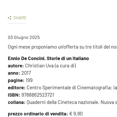
SHARE
03 Giugno 2025
Ogni mese proponiamo un'offerta su tre titoli del no
Ennio De Concini. Storie di un italiano
autore:
Christian Uva (a cura di)
anno:
2017
pagine:
199
editore:
Centro Sperimentale di Cinematografia; Ia
ISBN:
9788862523721
collana:
Quaderni della Cineteca nazionale. Nuova s
prezzo ordinario di vendita:
€ 9,90