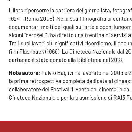
Il libro ripercorre la carriera del giornalista, fotogr
1924 – Roma 2008). Nella sua filmografia si contan
documentari molti dei quali sull’arte e pochi lungome
alcuni “caroselli”, ha diretto una trentina di servizi
Tra i suoi lavori più significativi ricordiamo, il doc
film Flashback (1969). La Cineteca Nazionale dal 200
cartaceo è stato donato alla Biblioteca nel 2018.
Note autore:
Fulvio Baglivi ha lavorato nel 2005 e 
la prima retrospettiva completa dedicata al cineast
collaboratore del Festival “Il vento del cinema” e dal
Cineteca Nazionale e per la trasmissione di RAI3 Fu