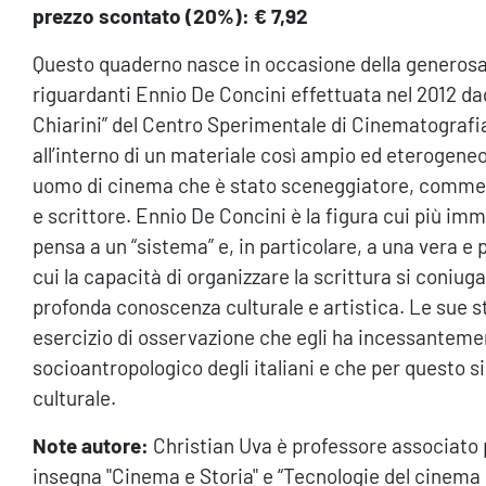
prezzo scontato (20%): € 7,92
Questo quaderno nasce in occasione della generosa
riguardanti Ennio De Concini effettuata nel 2012 dagl
Chiarini” del Centro Sperimentale di Cinematografia.
all’interno di un materiale così ampio ed eterogeneo s
uomo di cinema che è stato sceneggiatore, commedi
e scrittore. Ennio De Concini è la figura cui più i
pensa a un “sistema” e, in particolare, a una vera e p
cui la capacità di organizzare la scrittura si coniug
profonda conoscenza culturale e artistica. Le sue sto
esercizio di osservazione che egli ha incessanteme
socioantropologico degli italiani e che per questo si 
culturale.
Note autore:
Christian Uva è professore associato 
insegna "Cinema e Storia" e “Tecnologie del cinema e