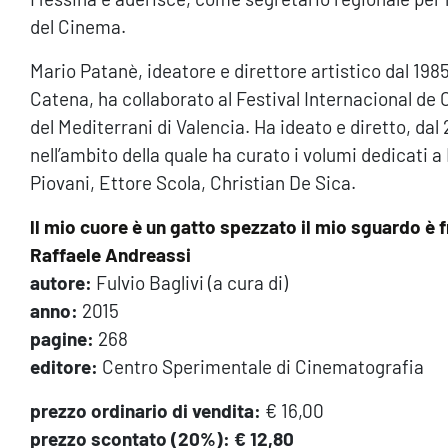
del Cinema.
Mario Patanè, ideatore e direttore artistico dal 1985
Catena, ha collaborato al Festival Internacional de 
del Mediterrani di Valencia. Ha ideato e diretto, da
nell’ambito della quale ha curato i volumi dedicati 
Piovani, Ettore Scola, Christian De Sica.
ll mio cuore è un gatto spezzato il mio sguardo è 
Raffaele Andreassi
autore:
Fulvio Baglivi (a cura di)
anno:
2015
pagine:
268
editore:
Centro Sperimentale di Cinematografia
prezzo ordinario di vendita:
€ 16,00
prezzo scontato (20%): € 12,80