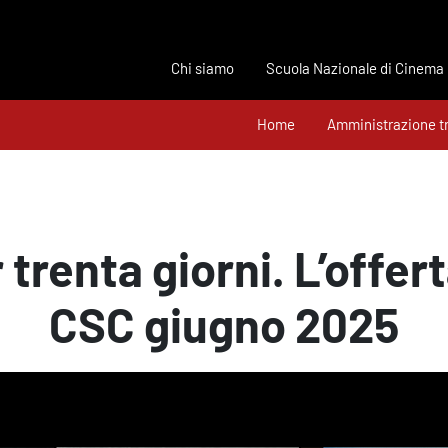
Chi siamo
Scuola Nazionale di Cinema
Home
Amministrazione t
r trenta giorni. L’offer
CSC giugno 2025