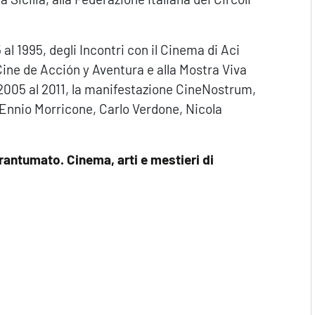
 al 1995, degli Incontri con il Cinema di Aci
Cine de Acción y Aventura e alla Mostra Viva
l 2005 al 2011, la manifestazione CineNostrum,
a Ennio Morricone, Carlo Verdone, Nicola
frantumato. Cinema, arti e mestieri di