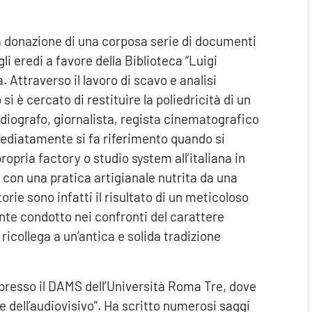
 donazione di una corposa serie di documenti
i eredi a favore della Biblioteca “Luigi
 Attraverso il lavoro di scavo e analisi
i è cercato di restituire la poliedricità di un
ografo, giornalista, regista cinematografico
mmediatamente si fa riferimento quando si
ropria factory o studio system all’italiana in
a con una pratica artigianale nutrita da una
rie sono infatti il risultato di un meticoloso
nte condotto nei confronti del carattere
ricollega a un’antica e solida tradizione
presso il DAMS dell’Università Roma Tre, dove
 dell’audiovisivo”. Ha scritto numerosi saggi