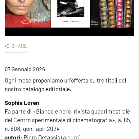
SHARE
07 Gennaio 2026
Ogni mese proponiamo un'offerta su tre titoli del
nostro
catalogo editoriale.
Sophia Loren
Fa parte di «Bianco e nero: rivista quadrimestrale
del Centro sperimentale di cinematografia», a. 85,
n. 608, gen.-apr. 2024
autori:
Piera Detassis (a cura)