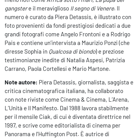
gangster
e il meraviglioso
Il segno di Venere
. Il
numero è curato da Piera Detassis, è illustrato con
foto provenienti da fondi prestigiosi dedicati a due
grandi fotografi come Angelo Frontoni e a Rodrigo
Pais e contiene un’intervista a Maurizio Ponzi (che
diresse Sophia in
Qualcosa di biondo
) e preziose
testimonianze inedite di Natalia Aspesi, Patrizia
Carrano, Paola Cortellesi e Mario Martone.
Note autore:
Piera Detassis, giornalista, saggista e
critica cinematografica italiana, ha collaborato
con note riviste come Cinema & Cinema, L’Arena,
L’Unità e Il Manifesto. Dal 1988 lavora stabilmente
per il mensile Ciak, di cui è diventata direttrice nel
1997, e scrive come editorialista di cinema per
Panorama e l’Huffington Post. È autrice di