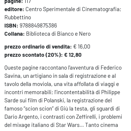
pagine:
117
editore:
Centro Sperimentale di Cinematografia;
Rubbettino
ISBN:
9788849875386
Collana:
Biblioteca di Bianco e Nero
prezzo ordinario di vendita:
€ 16,00
prezzo scontato (20%): € 12,80
Queste pagine raccontano l’avventura di Federico
Savina, un artigiano in sala di registrazione e al
tavolo della moviola, una vita affollata di viaggi e
incontri memorabili; l’incontentabilità di Philippe
Sarde sui film di Polanski, la registrazione del
famoso “scion scion” di Giù la testa, gli sguardi di
Dario Argento, i contrasti con Zeffirelli, i problemi
del mixage italiano di Star Wars… Tanto cinema