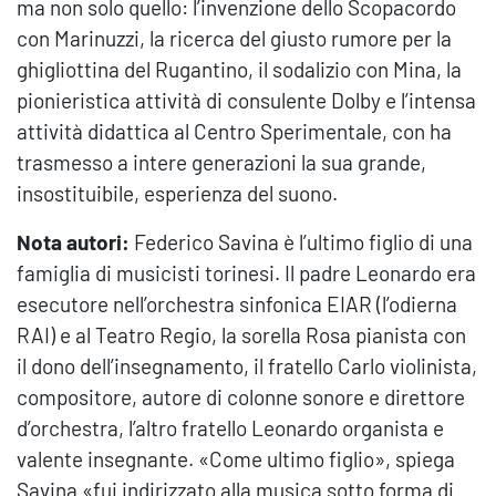
ma non solo quello: l’invenzione dello Scopacordo
con Marinuzzi, la ricerca del giusto rumore per la
ghigliottina del Rugantino, il sodalizio con Mina, la
pionieristica attività di consulente Dolby e l’intensa
attività didattica al Centro Sperimentale, con ha
trasmesso a intere generazioni la sua grande,
insostituibile, esperienza del suono.
Nota autori:
Federico Savina è l’ultimo figlio di una
famiglia di musicisti torinesi. Il padre Leonardo era
esecutore nell’orchestra sinfonica EIAR (l’odierna
RAI) e al Teatro Regio, la sorella Rosa pianista con
il dono dell’insegnamento, il fratello Carlo violinista,
compositore, autore di colonne sonore e direttore
d’orchestra, l’altro fratello Leonardo organista e
valente insegnante. «Come ultimo figlio», spiega
Savina «fui indirizzato alla musica sotto forma di