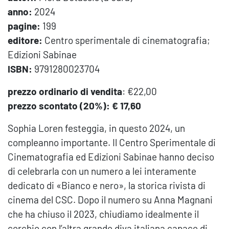
anno:
2024
pagine:
199
editore:
Centro sperimentale di cinematografia;
Edizioni Sabinae
ISBN:
9791280023704
prezzo ordinario di vendita
: €22,00
prezzo scontato (20%): € 17,60
Sophia Loren festeggia, in questo 2024, un
compleanno importante. Il Centro Sperimentale di
Cinematografia ed Edizioni Sabinae hanno deciso
di celebrarla con un numero a lei interamente
dedicato di «Bianco e nero», la storica rivista di
cinema del CSC. Dopo il numero su Anna Magnani
che ha chiuso il 2023, chiudiamo idealmente il
cerchio con l’altra grande diva italiana capace di