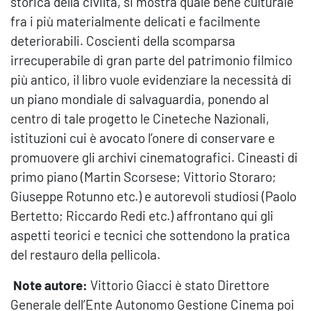
storica della civiltà, si mostra quale bene culturale
fra i più materialmente delicati e facilmente
deteriorabili. Coscienti della scomparsa
irrecuperabile di gran parte del patrimonio filmico
più antico, il libro vuole evidenziare la necessità di
un piano mondiale di salvaguardia, ponendo al
centro di tale progetto le Cineteche Nazionali,
istituzioni cui è avocato l’onere di conservare e
promuovere gli archivi cinematografici. Cineasti di
primo piano (Martin Scorsese; Vittorio Storaro;
Giuseppe Rotunno etc.) e autorevoli studiosi (Paolo
Bertetto; Riccardo Redi etc.) affrontano qui gli
aspetti teorici e tecnici che sottendono la pratica
del restauro della pellicola.
Note autore:
Vittorio Giacci è stato Direttore
Generale dell’Ente Autonomo Gestione Cinema poi