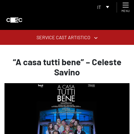
IT
MENU
SERVICE CAST ARTISTICO
“A casa tutti bene” – Celeste
Savino