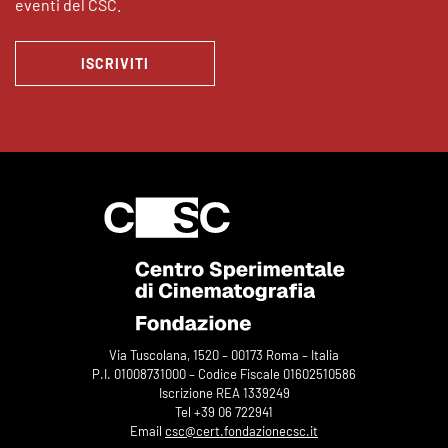
eventi del CSC.
ISCRIVITI
Via Tuscolana, 1520 – 00173 Roma – Italia
P.I. 01008731000 – Codice Fiscale 01602510586
Iscrizione REA 1339249
Tel +39 06 722941
Email
csc@cert.fondazionecsc.it