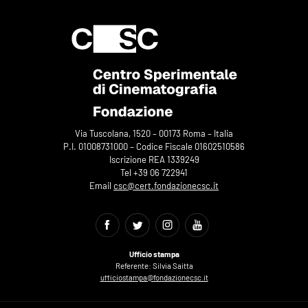
Via Tuscolana, 1520 – 00173 Roma – Italia
P.I. 01008731000 – Codice Fiscale 01602510586
Iscrizione REA 1339249
Tel +39 06 722941
Email
csc@cert.fondazionecsc.it
Ufficio stampa
Referente: Silvia Saitta
ufficiostampa@fondazionecsc.it