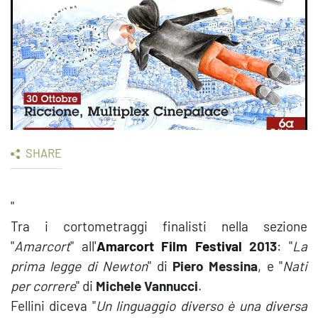
SHARE
"
Tra i cortometraggi finalisti nella sezione
"
Amarcort
" all'
Amarcort Film Festival
2013
: "
La
prima legge di Newton
" di
Piero Messina
, e "
Nati
per correre
" di
Michele Vannucci
.
Fellini diceva "
Un linguaggio diverso è una diversa