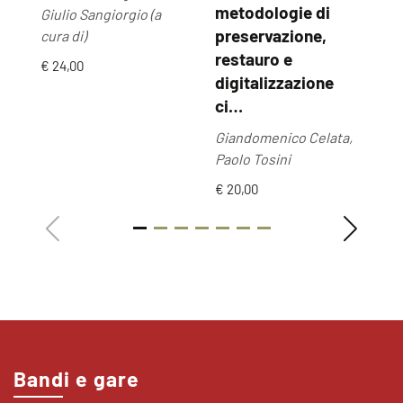
metodologie di
Giulio Sangiorgio (a
€ 
preservazione,
cura di)
restauro e
€ 24,00
digitalizzazione
ci…
Giandomenico Celata,
Paolo Tosini
€ 20,00
Bandi e gare