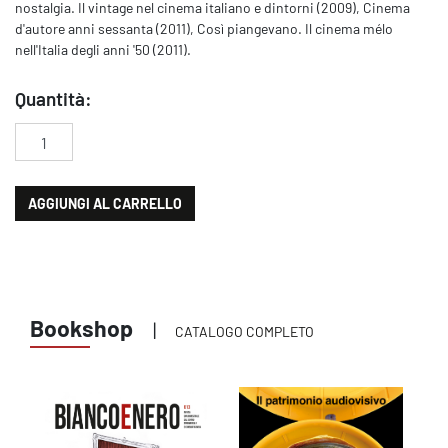
nostalgia. Il vintage nel cinema italiano e dintorni (2009), Cinema
d'autore anni sessanta (2011), Così piangevano. Il cinema mélo
nell'Italia degli anni '50 (2011).
Quantità:
Il cinema di Claudio Gora quantità
AGGIUNGI AL CARRELLO
Bookshop
|
CATALOGO COMPLETO