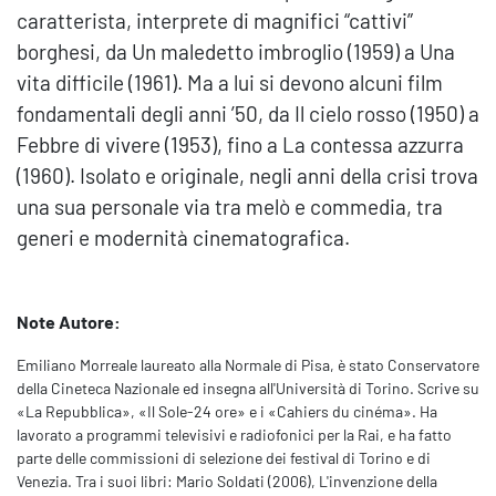
caratterista, interprete di magnifici “cattivi”
borghesi, da Un maledetto imbroglio (1959) a Una
vita difficile (1961). Ma a lui si devono alcuni film
fondamentali degli anni ’50, da Il cielo rosso (1950) a
Febbre di vivere (1953), fino a La contessa azzurra
(1960). Isolato e originale, negli anni della crisi trova
una sua personale via tra melò e commedia, tra
generi e modernità cinematografica.
Note Autore:
Emiliano Morreale laureato alla Normale di Pisa, è stato Conservatore
della Cineteca Nazionale ed insegna all'Università di Torino. Scrive su
«La Repubblica», «Il Sole-24 ore» e i «Cahiers du cinéma». Ha
lavorato a programmi televisivi e radiofonici per la Rai, e ha fatto
parte delle commissioni di selezione dei festival di Torino e di
Venezia. Tra i suoi libri: Mario Soldati (2006), L'invenzione della