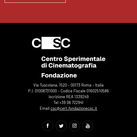
Via Tuscolana, 1520 – 00173 Roma – Italia
P.I. 01008731000 – Codice Fiscale 01602510586
Iscrizione REA 1339249
Tel +39 06 722941
Email
csc@cert.fondazionecsc.it