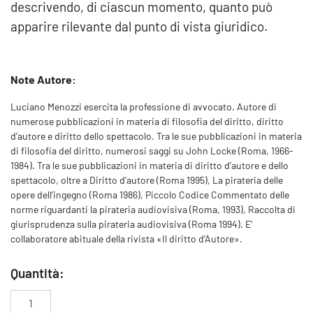
descrivendo, di ciascun momento, quanto può
apparire rilevante dal punto di vista giuridico.
Note Autore:
Luciano Menozzi esercita la professione di avvocato. Autore di
numerose pubblicazioni in materia di filosofia del diritto, diritto
d’autore e diritto dello spettacolo. Tra le sue pubblicazioni in materia
di filosofia del diritto, numerosi saggi su John Locke (Roma, 1966-
1984). Tra le sue pubblicazioni in materia di diritto d’autore e dello
spettacolo, oltre a Diritto d'autore (Roma 1995), La pirateria delle
opere dell’ingegno (Roma 1986), Piccolo Codice Commentato delle
norme riguardanti la pirateria audiovisiva (Roma, 1993), Raccolta di
giurisprudenza sulla pirateria audiovisiva (Roma 1994). E’
collaboratore abituale della rivista «Il diritto d’Autore».
Quantità:
Diritto cinematografico quantità