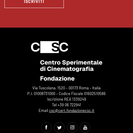
ISCRIVITI
Via Tuscolana, 1520 – 00173 Roma – Italia
P.I. 01008731000 – Codice Fiscale 01602510586
Iscrizione REA 1339249
Tel +39 06 722941
Email
csc@cert.fondazionecsc.it