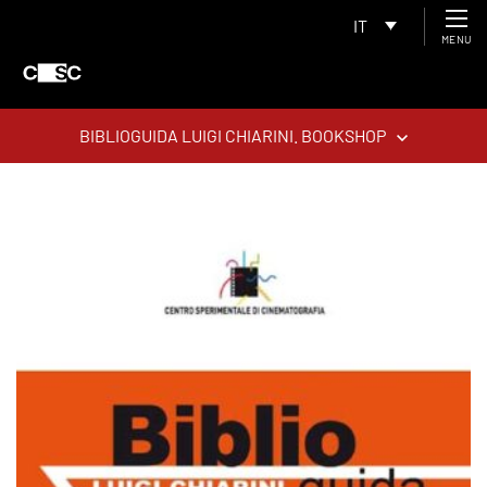
IT
MENU
BIBLIOGUIDA LUIGI CHIARINI. BOOKSHOP