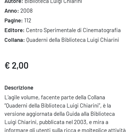
Autore:
Biblioteca Luigi Chiarini
Anno:
2008
Pagine:
112
Editore:
Centro Sperimentale di Cinematografia
Collana:
Quaderni della Biblioteca Luigi Chiarini
€ 2,00
Descrizione
L’agile volume, facente parte della Collana
“Quaderni della Biblioteca Luigi Chiarini”, è la
versione aggiornata della Guida alla Biblioteca
Luigi Chiarini, pubblicata nel 2003, e mira a
informare gli utenti sulla ricca e molteplice attività