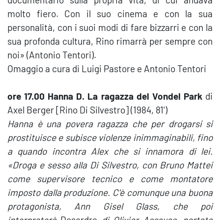
molto fiero. Con il suo cinema e con la sua
personalità, con i suoi modi di fare bizzarri e con la
sua profonda cultura, Rino rimarrà per sempre con
noi» (Antonio Tentori).
Omaggio a cura di Luigi Pastore e Antonio Tentori
ore 17.00 Hanna D. La ragazza del Vondel Park
di
Axel Berger [Rino Di Silvestro] (1984, 81')
Hanna è una povera ragazza che per drogarsi si
prostituisce e subisce violenze inimmaginabili, fino
a quando incontra Alex che si innamora di lei.
«Droga e sesso alla Di Silvestro, con Bruno Mattei
come supervisore tecnico e come montatore
imposto dalla produzione. C'è comunque una buona
protagonista, Ann Gisel Glass, che poi
interpreterà
Desordre
di Olivier Assayas, portata