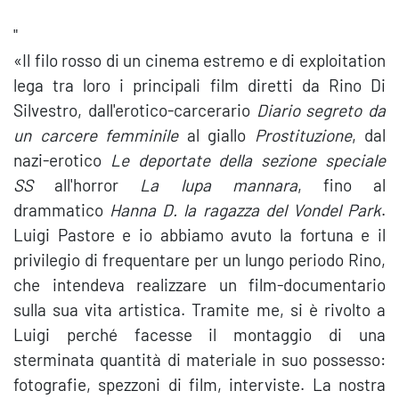
"
«Il filo rosso di un cinema estremo e di exploitation
lega tra loro i principali film diretti da Rino Di
Silvestro, dall'erotico-carcerario
Diario segreto da
un carcere femminile
al giallo
Prostituzione
, dal
nazi-erotico
Le deportate della sezione speciale
SS
all'horror
La lupa mannara
, fino al
drammatico
Hanna D. la ragazza del Vondel Park
.
Luigi Pastore e io abbiamo avuto la fortuna e il
privilegio di frequentare per un lungo periodo Rino,
che intendeva realizzare un film-documentario
sulla sua vita artistica. Tramite me, si è rivolto a
Luigi perché facesse il montaggio di una
sterminata quantità di materiale in suo possesso:
fotografie, spezzoni di film, interviste. La nostra