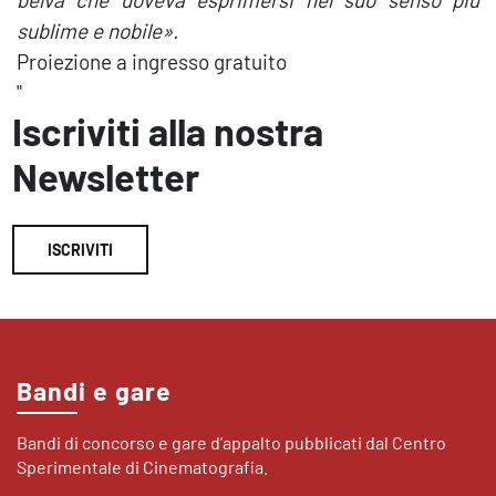
sublime e nobile».
Proiezione a ingresso gratuito
"
Iscriviti alla nostra
Newsletter
ISCRIVITI
Bandi e gare
Bandi di concorso e gare d’appalto pubblicati dal Centro
Sperimentale di Cinematografia.