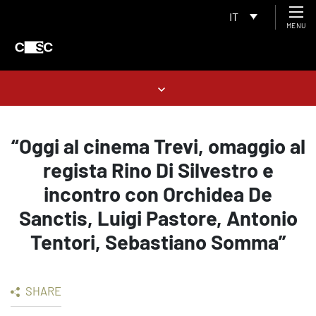
IT
MENU
“Oggi al cinema Trevi, omaggio al
regista Rino Di Silvestro e
incontro con Orchidea De
Sanctis, Luigi Pastore, Antonio
Tentori, Sebastiano Somma”
SHARE