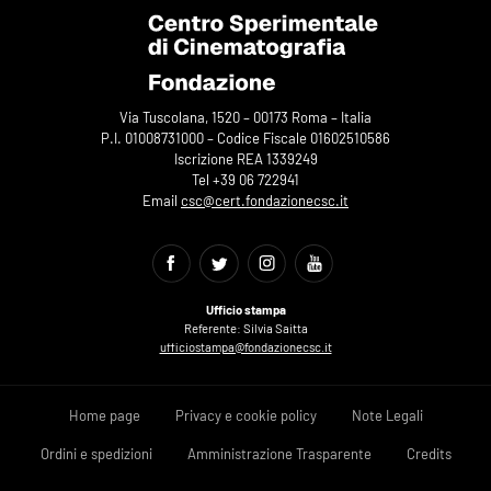
Via Tuscolana, 1520 – 00173 Roma – Italia
P.I. 01008731000 – Codice Fiscale 01602510586
Iscrizione REA 1339249
Tel +39 06 722941
Email
csc@cert.fondazionecsc.it
Ufficio stampa
Referente: Silvia Saitta
ufficiostampa@fondazionecsc.it
Home page
Privacy e cookie policy
Note Legali
Ordini e spedizioni
Amministrazione Trasparente
Credits