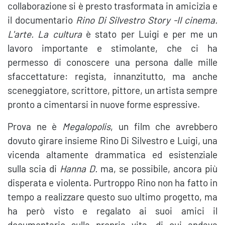
collaborazione si è presto trasformata in amicizia e
il documentario
Rino Di Silvestro Story -Il cinema.
L'arte. La cultura
è stato per Luigi e per me un
lavoro importante e stimolante, che ci ha
permesso di conoscere una persona dalle mille
sfaccettature: regista, innanzitutto, ma anche
sceneggiatore, scrittore, pittore, un artista sempre
pronto a cimentarsi in nuove forme espressive.
Prova ne è
Megalopolis
, un film che avrebbero
dovuto girare insieme Rino Di Silvestro e Luigi, una
vicenda altamente drammatica ed esistenziale
sulla scia di
Hanna D.
ma, se possibile, ancora più
disperata e violenta. Purtroppo Rino non ha fatto in
tempo a realizzare questo suo ultimo progetto, ma
ha però visto e regalato ai suoi amici il
documentario sulla propria vita, di cui andava