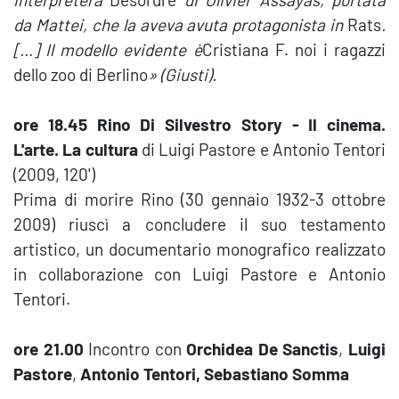
da Mattei, che la aveva avuta protagonista in
Rats
.
[…] Il modello evidente è
Cristiana F. noi i ragazzi
dello zoo di Berlino
» (Giusti).
ore 18.45 Rino Di Silvestro Story - Il cinema.
L'arte. La cultura
di Luigi Pastore e Antonio Tentori
(2009, 120')
Prima di morire Rino (30 gennaio 1932-3 ottobre
2009) riuscì a concludere il suo testamento
artistico, un documentario monografico realizzato
in collaborazione con Luigi Pastore e Antonio
Tentori.
ore 21.00
Incontro con
Orchidea De Sanctis
,
Luigi
Pastore
,
Antonio Tentori,
Sebastiano Somma