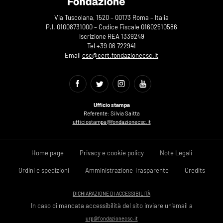
Via Tuscolana, 1520 – 00173 Roma – Italia
P.I. 01008731000 – Codice Fiscale 01602510586
Iscrizione REA 1339249
Tel +39 06 722941
Email
csc@cert.fondazionecsc.it
Ufficio stampa
Referente: Silvia Saitta
ufficiostampa@fondazionecsc.it
Home page
Privacy e cookie policy
Note Legali
Ordini e spedizioni
Amministrazione Trasparente
Credits
DICHIARAZIONE DI ACCESSIBILITÀ
In caso di mancata accessibilità del sito inviare un'email a
urp@fondazionecsc.it