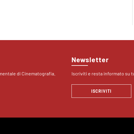
Newsletter
imentale di Cinematografia.
Iscriviti e resta informato su tu
ISCRIVITI