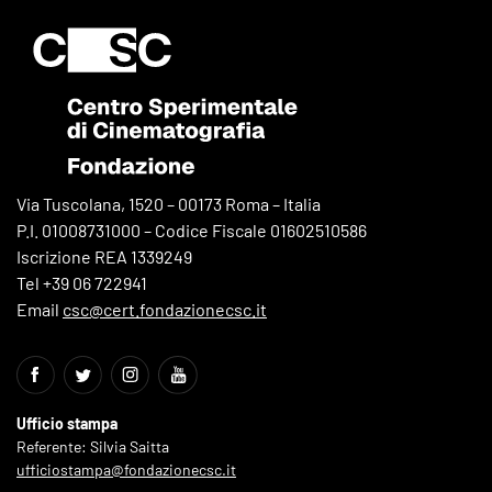
Via Tuscolana, 1520 – 00173 Roma – Italia
P.I. 01008731000 – Codice Fiscale 01602510586
Iscrizione REA 1339249
Tel +39 06 722941
Email
csc@cert.fondazionecsc.it
Ufficio stampa
Referente: Silvia Saitta
ufficiostampa@fondazionecsc.it