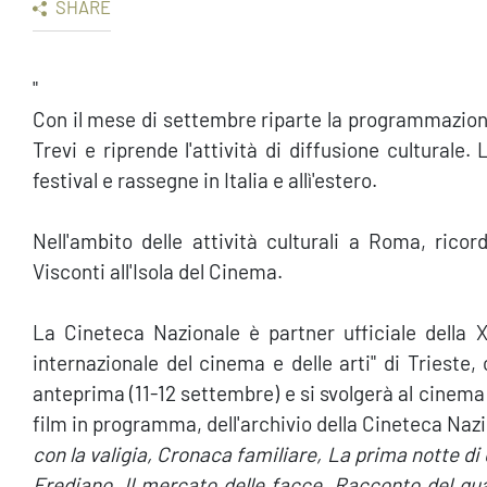
SHARE
"
Con il mese di settembre riparte la programmazion
Trevi e riprende l'attività di diffusione culturale
festival e rassegne in Italia e allì'estero.
Nell'ambito delle attività culturali a Roma, rico
Visconti all'Isola del Cinema.
La Cineteca Nazionale è partner ufficiale della XI
internazionale del cinema e delle arti" di Triest
anteprima (11-12 settembre) e si svolgerà al cinema 
film in programma, dell'archivio della Cineteca Naz
con la valigia, Cronaca familiare, La prima notte di 
Frediano, Il mercato delle facce, Racconto del qua