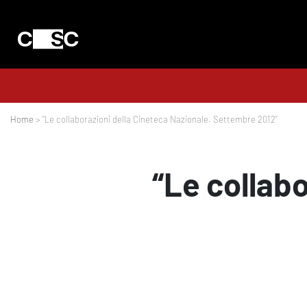
Home
> “Le collaborazioni della Cineteca Nazionale. Settembre 2012”
“Le collabo