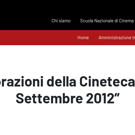
Chi siamo
Scuola Nazionale di Cinema
Home
Amministrazione t
razioni della Cinetec
Settembre 2012”