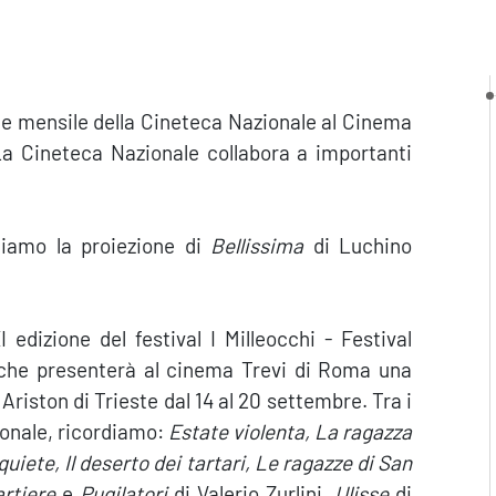
e mensile della Cineteca Nazionale al Cinema
. La Cineteca Nazionale collabora a importanti
rdiamo la proiezione di
Bellissima
di Luchino
 edizione del festival I Milleocchi - Festival
e, che presenterà al cinema Trevi di Roma una
Ariston di Trieste dal 14 al 20 settembre. Tra i
ionale, ricordiamo:
Estate violenta, La ragazza
quiete, Il deserto dei tartari, Le ragazze di San
rtiere
e
Pugilatori
di Valerio Zurlini
, Ulisse
di