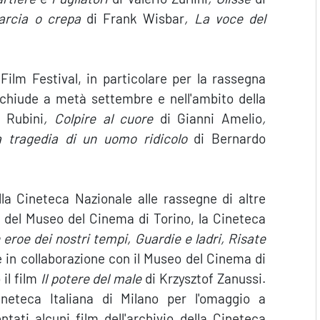
arcia o crepa
di Frank Wisbar
, La voce del
ilm Festival, in particolare per la rassegna
i chiude a metà settembre e nell'ambito della
 Rubini
, Colpire al cuore
di Gianni Amelio
,
 tragedia di un uomo ridicolo
di Bernardo
la Cineteca Nazionale alle rassegne di altre
i del Museo del Cinema di Torino, la Cineteca
 eroe dei nostri tempi, Guardie e ladri, Risate
 in collaborazione con il Museo del Cinema di
il film
Il potere del male
di Krzysztof Zanussi.
neteca Italiana di Milano per l'omaggio a
tati alcuni film dell'archivio della Cineteca