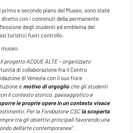
, al primo e secondo piano del Museo, sono state
e diretto con i contenuti della permanente
iflessione degli studenti ed emblema del
i turistici fuori controllo.
el museo.
Il progetto ACQUE ALTE – organizzato
tunità di collaborazione fra il Centro
dazione di Venezia con il suo fiore
tituzione è
motivo di orgoglio
che gli studenti
con il contesto storico, paesaggistico e
sporre le proprie opere in un contesto vivace
lestimento. Per la Fondazione CSC
la
scoperta
mpre tra gli obiettivi principali favorendo una
mondo dell’arte contemporanea”.