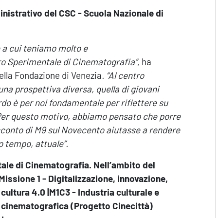
inistrativo del CSC - Scuola Nazionale di
 a cui teniamo molto e
ntro Sperimentale di Cinematografia”,
ha
ella Fondazione di Venezia
. “Al centro
una prospettiva diversa, quella di giovani
ardo è per noi fondamentale per riflettere su
 Per questo motivo, abbiamo pensato che porre
racconto di M9 sul Novecento aiutasse a rendere
o tempo, attuale”.
le di Cinematografia. Nell’ambito del
Missione 1 - Digitalizzazione, innovazione,
cultura 4.0 |M1C3 - Industria culturale e
a cinematografica (Progetto Cinecittà)