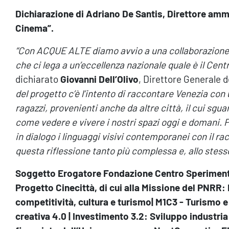
Dichiarazione di Adriano De Santis, Direttore amm
Cinema”.
“Con ACQUE ALTE diamo avvio a una collaborazione
che ci lega a un’eccellenza nazionale quale è il Ce
dichiarato
Giovanni Dell’Olivo
, Direttore Generale d
del progetto c’è l’intento di raccontare Venezia con 
ragazzi, provenienti anche da altre città, il cui sgu
come vedere e vivere i nostri spazi oggi e domani.
in dialogo i linguaggi visivi contemporanei con il 
questa riflessione tanto più complessa e, allo stess
Soggetto Erogatore Fondazione Centro Sperimenta
Progetto Cinecittà, di cui alla Missione del PNRR: 
competitività, cultura e turismo| M1C3 - Turismo e 
creativa 4.0 | Investimento 3.2: Sviluppo industri