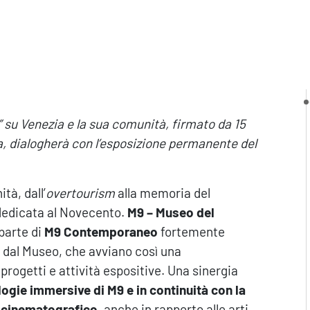
e” su Venezia e la sua comunità, firmato da 15
, dialogherà con l’esposizione permanente del
tà, dall’
overtourism
alla memoria del
 dedicata al Novecento.
M9 – Museo del
parte di
M9 Contemporaneo
fortemente
 dal Museo, che avviano così una
 progetti e attività espositive. Una sinergia
logie immersive di M9 e in continuità con la
o cinematografico
, anche in rapporto alle arti