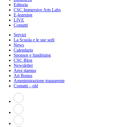
Editoria
CSC Immersive Arts Labs
E-learning
LIVE
Contatti
Servizi
La Scuola e le sue sedi
News
Calendario
Sponsor e fundrising
CSC Blog
Newsletter
Area stampa
Art Bonus
Amministrazione trasparente
Contatti – old