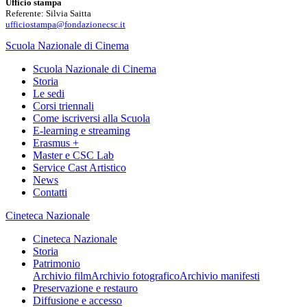
Ufficio stampa
Referente: Silvia Saitta
ufficiostampa@fondazionecsc.it
Scuola Nazionale di Cinema
Scuola Nazionale di Cinema
Storia
Le sedi
Corsi triennali
Come iscriversi alla Scuola
E-learning e streaming
Erasmus +
Master e CSC Lab
Service Cast Artistico
News
Contatti
Cineteca Nazionale
Cineteca Nazionale
Storia
Patrimonio
Archivio film
Archivio fotografico
Archivio manifesti
Preservazione e restauro
Diffusione e accesso