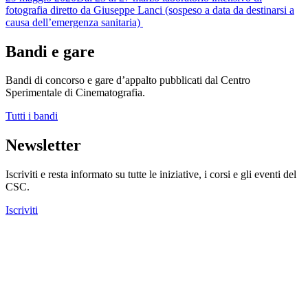
fotografia diretto da Giuseppe Lanci (sospeso a data da destinarsi a
causa dell’emergenza sanitaria)
Bandi e gare
Bandi di concorso e gare d’appalto pubblicati dal Centro
Sperimentale di Cinematografia.
Tutti i bandi
Newsletter
Iscriviti e resta informato su tutte le iniziative, i corsi e gli eventi del
CSC.
Iscriviti