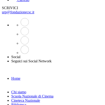
SCRIVICI
urp@fondazionecsc.it
Social
Seguici sui Social Network
Home
Chi siamo
Scuola Nazionale di Cinema
Cineteca Nazionale
Biblioteca