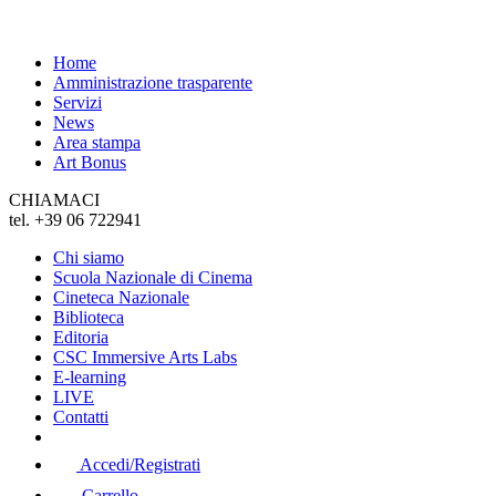
Home
Amministrazione trasparente
Servizi
News
Area stampa
Art Bonus
CHIAMACI
tel. +39 06 722941
Chi siamo
Scuola Nazionale di Cinema
Cineteca Nazionale
Biblioteca
Editoria
CSC Immersive Arts Labs
E-learning
LIVE
Contatti
Accedi/Registrati
Carrello