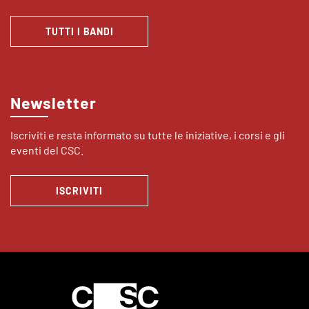
TUTTI I BANDI
Newsletter
Iscriviti e resta informato su tutte le iniziative, i corsi e gli
eventi del CSC.
ISCRIVITI