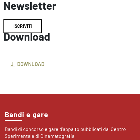
Newsletter
ISCRIVITI
Download
DOWNLOAD
Bandi e gare
Bandi di concorso e gare d’appalto pubblicati dal Centro
Sperimentale di Cinematografia.