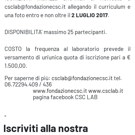
csclab@fondazionecsc.it allegando il curriculum e
una foto entro e non oltre il
2 LUGLIO 2017
.
DISPONIBILITA' massimo 25 partecipanti.
COSTO la frequenza al laboratorio prevede il
versamento di un'unica quota di iscrizione pari a €
1.500,00.
Per saperne di più:
csclab@fondazionecsc.it
tel.
06.72294.409 / 436
www.fondazionecsc.it
www.csclab.it
pagina facebook CSC LAB
"
Iscriviti alla nostra