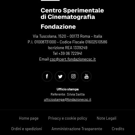
Via Tuscolana, 1520 – 00173 Roma – Italia
P.I. 01008731000 – Codice Fiscale 01602510586
Iscrizione REA 1339249
Tel +39 06 722941
Email
csc@cert.fondazionecsc.it
Ufficio stampa
Referente: Silvia Saitta
ufficiostampa@fondazionecsc.it
Home page
Privacy e cookie policy
Note Legali
Ordini e spedizioni
Amministrazione Trasparente
Credits