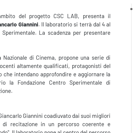
'ambito del progetto CSC LAB, presenta il
ancarlo Giannini
. Il laboratorio si terrà dal 4 al
 Sperimentale. La scadenza per presentare
la Nazionale di Cinema, propone una serie di
docenti altamente qualificati, protagonisti del
ro che intendano approfondire e aggiornare la
orio la Fondazione Centro Sperimentale di
zione.
Giancarlo Giannini coadiuvato dai suoi migliori
di di recitazione in un percorso coerente e
todo". Il laboratorio pone al centro del percorso