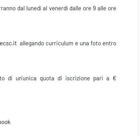
rranno dal lunedì al venerdì dalle ore 9 alle ore
ecsc.it
allegando curriculum e una foto entro
to di un'unica quota di iscrizione pari a €
book