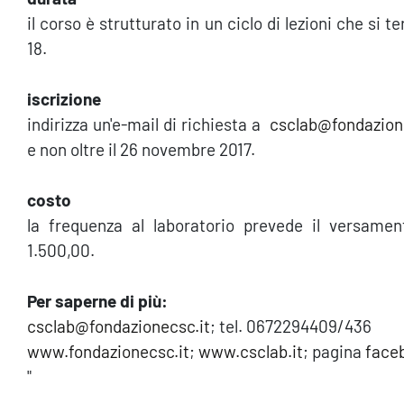
il corso è strutturato in un ciclo di lezioni che si te
18.
iscrizione
indirizza un'e-mail di richiesta a
csclab@fondazion
e non oltre il 26 novembre 2017.
costo
la frequenza al laboratorio prevede il versamen
1.500,00.
Per saperne di più:
csclab@fondazionecsc.it
; tel. 0672294409/436
www.fondazionecsc.it
;
www.csclab.it
; pagina
face
"