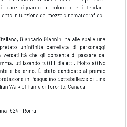
rticolare riguardo a coloro che intendano
alento in funzione del mezzo cinematografico.
taliano, Giancarlo Giannini ha alle spalle una
retato un'infinita carrellata di personaggi
ia versatilità che gli consente di passare dal
ma, utilizzando tutti i dialetti. Molto attivo
ante e ballerino. È stato candidato al premio
pretazione in Pasqualino Settebellezze di Lina
talian Walk of Fame di Toronto, Canada.
lana 1524 - Roma.