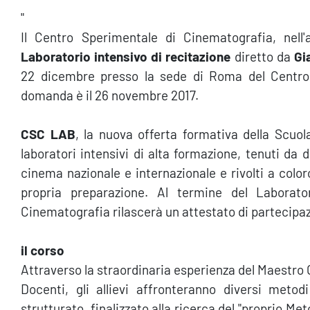
"
Il Centro Sperimentale di Cinematografia, nell
Laboratorio intensivo di recitazione
diretto da
Gi
22 dicembre presso la sede di Roma del Centro
domanda è il 26 novembre 2017.
CSC LAB
, la nuova offerta formativa della Scuo
laboratori intensivi di alta formazione, tenuti da 
cinema nazionale e internazionale e rivolti a colo
propria preparazione. Al termine del Laborat
Cinematografia rilascerà un attestato di partecipa
il corso
Attraverso la straordinaria esperienza del Maestro 
Docenti, gli allievi affronteranno diversi meto
strutturato, finalizzato alla ricerca del "proprio Me