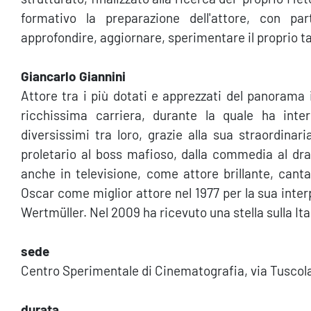
formativo la preparazione dell'attore, con pa
approfondire, aggiornare, sperimentare il proprio t
Giancarlo Giannini
Attore tra i più dotati e apprezzati del panorama i
ricchissima carriera, durante la quale ha interp
diversissimi tra loro, grazie alla sua straordinar
proletario al boss mafioso, dalla commedia al dram
anche in televisione, come attore brillante, cant
Oscar come miglior attore nel 1977 per la sua inter
Wertmüller. Nel 2009 ha ricevuto una stella sulla I
sede
Centro Sperimentale di Cinematografia, via Tusco
durata