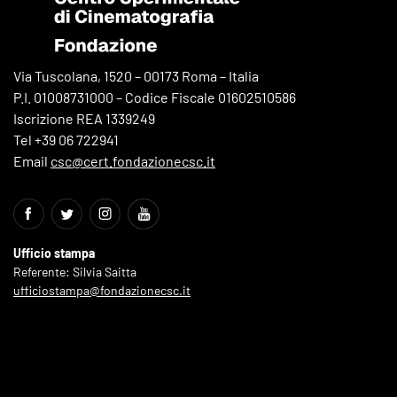
Via Tuscolana, 1520 – 00173 Roma – Italia
P.I. 01008731000 – Codice Fiscale 01602510586
Iscrizione REA 1339249
Tel +39 06 722941
Email
csc@cert.fondazionecsc.it
Ufficio stampa
Referente: Silvia Saitta
ufficiostampa@fondazionecsc.it