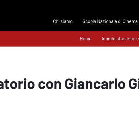
Chi siamo
Scuola Nazionale di Cinema
Home
Amministrazione t
torio con Giancarlo G