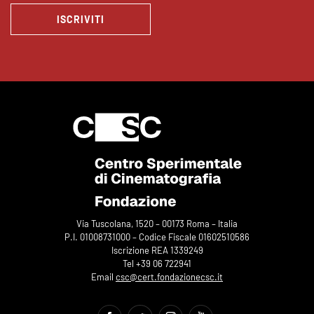
ISCRIVITI
Via Tuscolana, 1520 – 00173 Roma – Italia
P.I. 01008731000 – Codice Fiscale 01602510586
Iscrizione REA 1339249
Tel +39 06 722941
Email
csc@cert.fondazionecsc.it