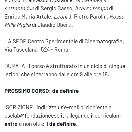
settantadue
di Sergio Basso,
Il terzo tempo
di
Enrico Maria Artale,
Leoni
di Pietro Parolin,
Rosso
Mille Miglia
di Claudio Uberti.
LA SEDE Centro Sperimentale di Cinematografia,
Via Tuscolana 1524 - Roma.
DURATA il corso è strutturato in un ciclo di cinque
lezioni che si terranno dalle ore 9 alle ore 18.
PROSSIMO CORSO:
da definire
ISCRIZIONE indirizza un'e-mail di richiesta a
csclab@fondazionecsc.it
allegando il curriculum
entro
e non oltre il
da definire
.