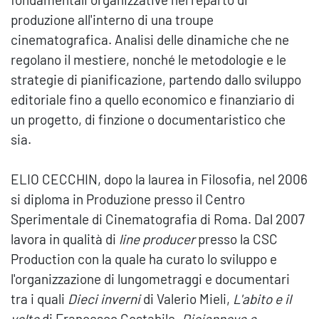
produzione all'interno di una troupe
cinematografica. Analisi delle dinamiche che ne
regolano il mestiere, nonché le metodologie e le
strategie di pianificazione, partendo dallo sviluppo
editoriale fino a quello economico e finanziario di
un progetto, di finzione o documentaristico che
sia.
ELIO CECCHIN, dopo la laurea in Filosofia, nel 2006
si diploma in Produzione presso il Centro
Sperimentale di Cinematografia di Roma. Dal 2007
lavora in qualità di
line producer
presso la CSC
Production con la quale ha curato lo sviluppo e
l'organizzazione di lungometraggi e documentari
tra i quali
Dieci inverni
di Valerio Mieli,
L'abito e il
volto
di Francesco Costabile,
Diciannove e