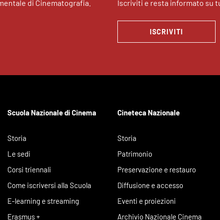
imentale di Cinematografia.
Iscriviti e resta informato su tu
ISCRIVITI
Scuola Nazionale di Cinema
Cineteca Nazionale
Storia
Storia
Le sedi
Patrimonio
Corsi triennali
Preservazione e restauro
Come iscriversi alla Scuola
Diffusione e accesso
E-learning e streaming
Eventi e proiezioni
Erasmus +
Archivio Nazionale Cinema