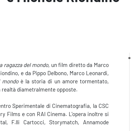
a ragazza del mondo
, un film diretto da Marco
Riondino, e da Pippo Delbono, Marco Leonardi,
l mondo
è la storia di un amore tormentato,
da realtà diametralmente opposte.
 Centro Sperimentale di Cinematografia, la CSC
ry Films e con RAI Cinema. L'opera inoltre si
tal, F.lli Cartocci, Storymatch, Annamode