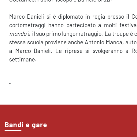
Marco Danieli si è diplomato in regia presso il C
cortometraggi hanno partecipato a molti festival
mondo
è il suo primo lungometraggio. La troupe è co
stessa scuola proviene anche Antonio Manca, autor
a Marco Danieli. Le riprese si svolgeranno a R
settimane.
"
Bandi e gare