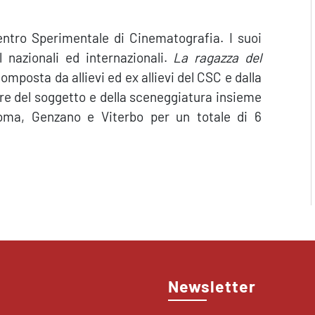
entro Sperimentale di Cinematografia. I suoi
 nazionali ed internazionali.
La ragazza del
mposta da allievi ed ex allievi del CSC e dalla
e del soggetto e della sceneggiatura insieme
oma, Genzano e Viterbo per un totale di 6
Newsletter