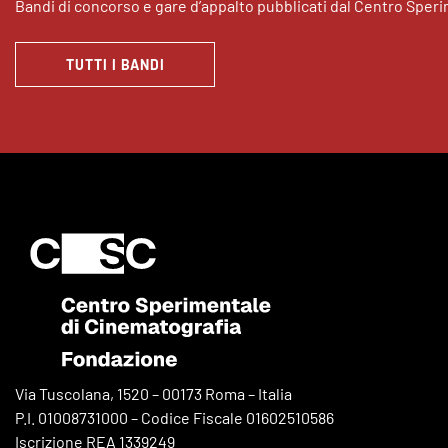
Bandi di concorso e gare d’appalto pubblicati dal Centro Sper
TUTTI I BANDI
Via Tuscolana, 1520 – 00173 Roma – Italia
P.I. 01008731000 – Codice Fiscale 01602510586
Iscrizione REA 1339249