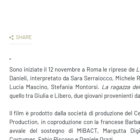
SHARE
"
Sono iniziate il 12 novembre a Roma le riprese de
L
Danieli, interpretato da Sara Serraiocco, Michele 
Lucia Mascino, Stefania Montorsi.
La ragazza de
quello tra Giulia e Libero, due giovani provenienti 
Il film è prodotto dalla società di produzione del
Production, in coproduzione con la francese Barba
avvale del sostegno di MIBACT, Margutta Digi
Costumes, Fabio Piscopo e Daniele Orazi.