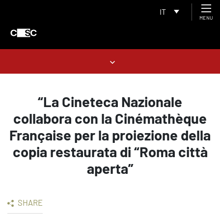
IT
MENU
“La Cineteca Nazionale
collabora con la Cinémathèque
Française per la proiezione della
copia restaurata di “Roma città
aperta”
SHARE