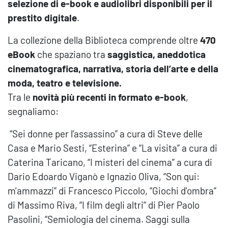
selezione di e-book e audiolibri disponibili per il
prestito digitale
.
La collezione della Biblioteca comprende oltre
470
eBook
che spaziano tra
saggistica, aneddotica
cinematografica, narrativa, storia dell’arte e della
moda, teatro e televisione.
Tra le
novità più recenti in formato e-book
,
segnaliamo:
“Sei donne per l’assassino” a cura di Steve delle
Casa e Mario Sesti, “Esterina” e “La visita” a cura di
Caterina Taricano, “I misteri del cinema” a cura di
Dario Edoardo Viganò e Ignazio Oliva, “Son qui:
m'ammazzi” di Francesco Piccolo, “Giochi d'ombra”
di Massimo Riva, “I film degli altri” di Pier Paolo
Pasolini, “Semiologia del cinema. Saggi sulla