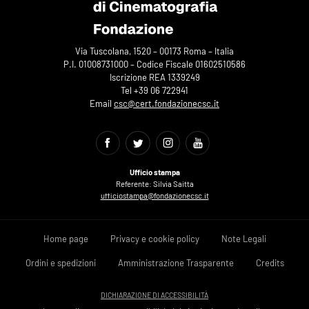
Via Tuscolana, 1520 – 00173 Roma – Italia
P.I. 01008731000 – Codice Fiscale 01602510586
Iscrizione REA 1339249
Tel +39 06 722941
Email
csc@cert.fondazionecsc.it
Ufficio stampa
Referente: Silvia Saitta
ufficiostampa@fondazionecsc.it
Home page
Privacy e cookie policy
Note Legali
Ordini e spedizioni
Amministrazione Trasparente
Credits
DICHIARAZIONE DI ACCESSIBILITÀ