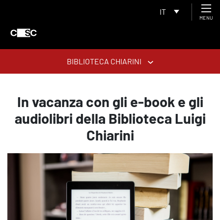
IT
MENU
BIBLIOTECA CHIARINI
In vacanza con gli e-book e gli
audiolibri della Biblioteca Luigi
Chiarini