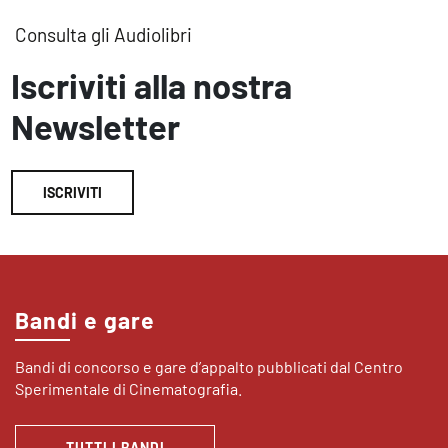
Consulta gli Audiolibri
Iscriviti alla nostra
Newsletter
ISCRIVITI
Bandi e gare
Bandi di concorso e gare d’appalto pubblicati dal Centro
Sperimentale di Cinematografia.
TUTTI I BANDI