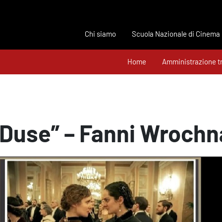
Chi siamo
Scuola Nazionale di Cinema
Home
Amministrazione t
“Duse” – Fanni Wrochn