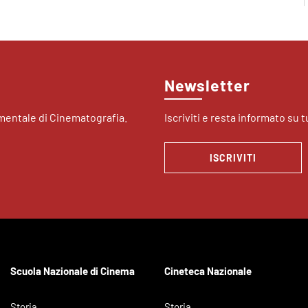
Newsletter
imentale di Cinematografia.
Iscriviti e resta informato su tu
ISCRIVITI
Scuola Nazionale di Cinema
Cineteca Nazionale
Storia
Storia