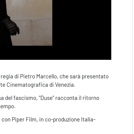
 regia di Pietro Marcello, che sarà presentato
rte Cinematografica di Venezia.
a del fascismo, "Duse" racconta il ritorno
 tempo.
on Piper Film, in co-produzione Italia-