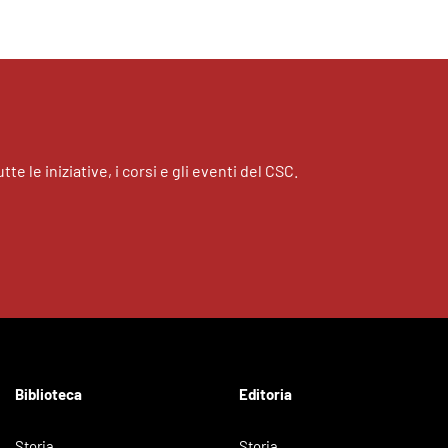
tte le iniziative, i corsi e gli eventi del CSC.
Biblioteca
Editoria
Storia
Storia