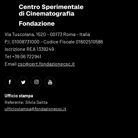
Via Tuscolana, 1520 – 00173 Roma – Italia
P.I. 01008731000 – Codice Fiscale 01602510586
Iscrizione REA 1339249
Tel +39 06 722941
Email
csc@cert.fondazionecsc.it
Ufficio stampa
Referente: Silvia Saitta
ufficiostampa@fondazionecsc.it