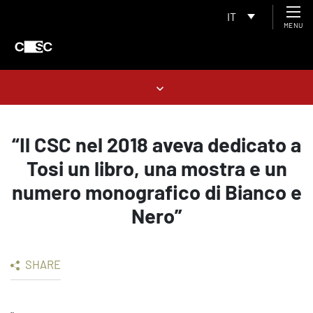
IT
MENU
“Il CSC nel 2018 aveva dedicato a
Tosi un libro, una mostra e un
numero monografico di Bianco e
Nero”
SHARE