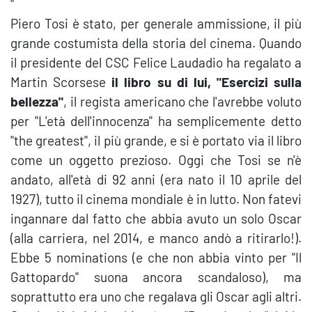
"
Piero Tosi è stato, per generale ammissione, il più
grande costumista della storia del cinema. Quando
il presidente del CSC Felice Laudadio ha regalato a
Martin Scorsese
il libro su di lui, "Esercizi sulla
bellezza"
, il regista americano che l'avrebbe voluto
per "L'età dell'innocenza" ha semplicemente detto
"the greatest", il più grande, e si è portato via il libro
come un oggetto prezioso. Oggi che Tosi se n'è
andato, all'età di 92 anni (era nato il 10 aprile del
1927), tutto il cinema mondiale è in lutto. Non fatevi
ingannare dal fatto che abbia avuto un solo Oscar
(alla carriera, nel 2014, e manco andò a ritirarlo!).
Ebbe 5 nominations (e che non abbia vinto per "Il
Gattopardo" suona ancora scandaloso), ma
soprattutto era uno che regalava gli Oscar agli altri.