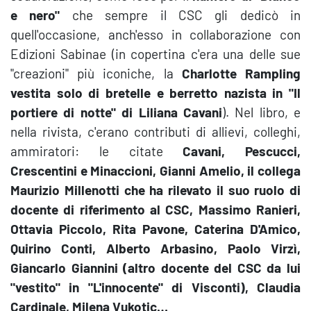
e nero"
che sempre il CSC gli dedicò in
quell'occasione, anch'esso in collaborazione con
Edizioni Sabinae (in copertina c'era una delle sue
"creazioni" più iconiche, la
Charlotte Rampling
vestita solo di bretelle e berretto nazista in "Il
portiere di notte" di Liliana Cavani
). Nel libro, e
nella rivista, c'erano contributi di allievi, colleghi,
ammiratori: le citate
Cavani, Pescucci,
Crescentini e Minaccioni, Gianni Amelio, il collega
Maurizio Millenotti che ha rilevato il suo ruolo di
docente di riferimento al CSC, Massimo Ranieri,
Ottavia Piccolo, Rita Pavone, Caterina D'Amico,
Quirino Conti, Alberto Arbasino, Paolo Virzì,
Giancarlo Giannini (altro docente del CSC da lui
"vestito" in "L'innocente" di Visconti), Claudia
Cardinale, Milena Vukotic…