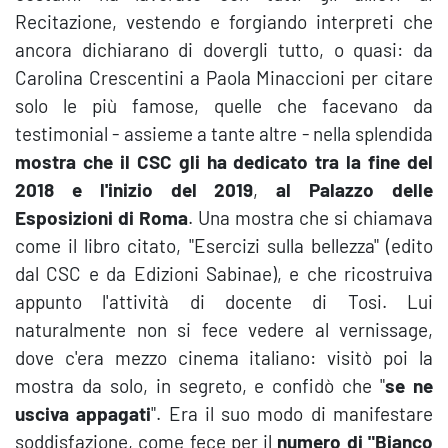
Recitazione, vestendo e forgiando interpreti che
ancora dichiarano di dovergli tutto, o quasi: da
Carolina Crescentini a Paola Minaccioni per citare
solo le più famose, quelle che facevano da
testimonial - assieme a tante altre - nella splendida
mostra che il CSC gli ha dedicato tra la fine del
2018 e l'inizio del 2019
,
al Palazzo delle
Esposizioni di Roma
. Una mostra che si chiamava
come il libro citato, "Esercizi sulla bellezza" (edito
dal CSC e da Edizioni Sabinae), e che ricostruiva
appunto l'attività di docente di Tosi. Lui
naturalmente non si fece vedere al vernissage,
dove c'era mezzo cinema italiano: visitò poi la
mostra da solo, in segreto, e confidò che "
se ne
usciva appagati
". Era il suo modo di manifestare
soddisfazione, come fece per il
numero di "Bianco