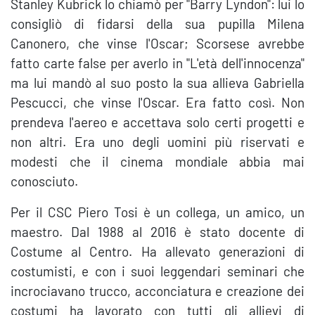
Stanley Kubrick lo chiamò per "Barry Lyndon": lui lo
consigliò di fidarsi della sua pupilla Milena
Canonero, che vinse l'Oscar; Scorsese avrebbe
fatto carte false per averlo in "L'età dell'innocenza"
ma lui mandò al suo posto la sua allieva Gabriella
Pescucci, che vinse l'Oscar. Era fatto così. Non
prendeva l'aereo e accettava solo certi progetti e
non altri. Era uno degli uomini più riservati e
modesti che il cinema mondiale abbia mai
conosciuto.
Per il CSC Piero Tosi è un collega, un amico, un
maestro. Dal 1988 al 2016 è stato docente di
Costume al Centro. Ha allevato generazioni di
costumisti, e con i suoi leggendari seminari che
incrociavano trucco, acconciatura e creazione dei
costumi ha lavorato con tutti gli allievi di