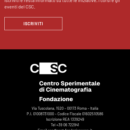
Iscriviti e resta informato su tutte le iniziative, i corsi e gli
eventi del CSC.
ISCRIVITI
Via Tuscolana, 1520 – 00173 Roma – Italia
P.I. 01008731000 – Codice Fiscale 01602510586
Iscrizione REA 1339249
Tel +39 06 722941