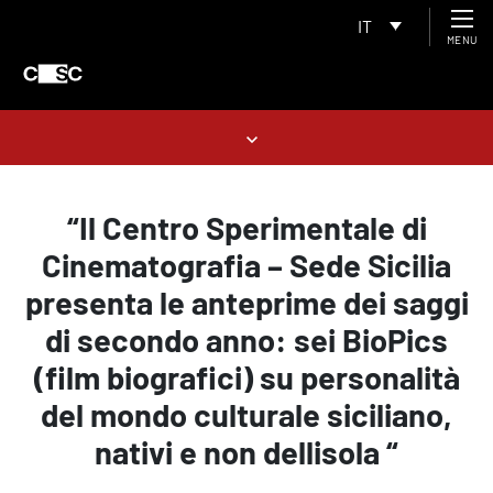
IT
MENU
“Il Centro Sperimentale di
Cinematografia – Sede Sicilia
presenta le anteprime dei saggi
di secondo anno: sei BioPics
(film biografici) su personalità
del mondo culturale siciliano,
nativi e non dellisola “