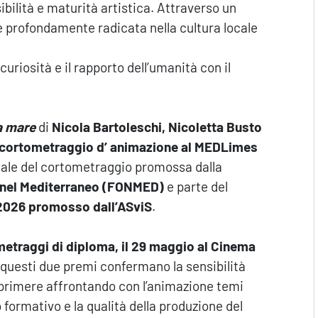
bilità e maturità artistica. Attraverso un
ne profondamente radicata nella cultura locale
 curiosità e il rapporto dell’umanità con il
a mare
di
Nicola Bartoleschi, Nicoletta Busto
 cortometraggio d’ animazione al MEDLimes
nale del cortometraggio promossa dalla
o nel Mediterraneo (FONMED)
e parte del
 2026 promosso dall’ASviS
.
metraggi di diploma, il 29 maggio al Cinema
 questi due premi confermano la sensibilità
sprimere affrontando con l’animazione temi
 formativo e la qualità della produzione del