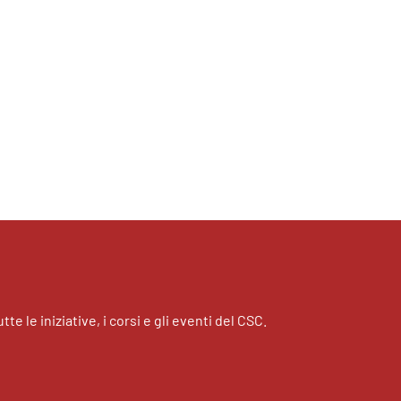
tte le iniziative, i corsi e gli eventi del CSC.