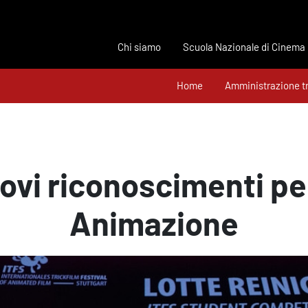
Chi siamo
Scuola Nazionale di Cinema
Home
Amministrazione t
ovi riconoscimenti per
Animazione