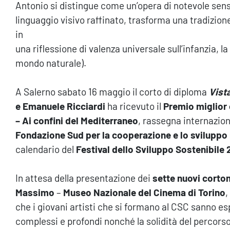
Antonio si distingue come un’opera di notevole sensi
linguaggio visivo raffinato, trasforma una tradizio
in
una riflessione di valenza universale sull’infanzia, la
mondo naturale).
A Salerno sabato 16 maggio il corto di diploma
Vist
e Emanuele Ricciardi
ha ricevuto il
Premio miglior
– Ai confini del Mediterraneo
, rassegna internazio
Fondazione Sud
per la cooperazione e lo svilupp
calendario del
Festival dello Sviluppo Sostenibile
In attesa della presentazione dei
sette nuovi corto
Massimo
–
Museo Nazionale del Cinema di Torino
,
che i giovani artisti che si formano al CSC sanno e
complessi e profondi nonché la solidità del percorso