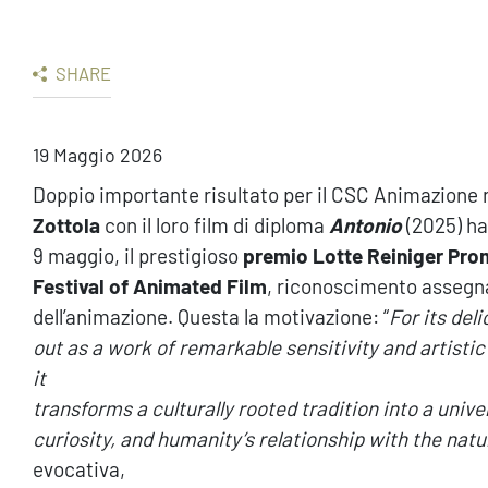
SHARE
19 Maggio 2026
Doppio importante risultato per il CSC Animazione 
Zottola
con il loro film di diploma
Antonio
(2025) h
9 maggio, il prestigioso
premio Lotte Reiniger Prom
Festival of Animated Film
, riconoscimento assegna
dell’animazione. Questa la motivazione: “
For its del
out as a work of remarkable sensitivity and artistic
it
transforms a culturally rooted tradition into a unive
curiosity, and humanity’s relationship with the natu
evocativa,