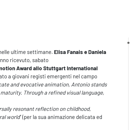
nelle ultime settimane.
Elisa Fanais e Daniela
anno ricevuto, sabato
otion Award allo Stuttgart International
to a giovani registi emergenti nel campo
icate and evocative animation, Antonio stands
 maturity. Through a refined visual language,
rsally resonant reflection on childhood,
ral world
” (per la sua animazione delicata ed