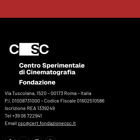
Via Tuscolana, 1520 – 00173 Roma – Italia
P.I. 01008731000 – Codice Fiscale 01602510586
Iscrizione REA 1339249
Tel +39 06 722941
Email
csc@cert.fondazionecsc.it