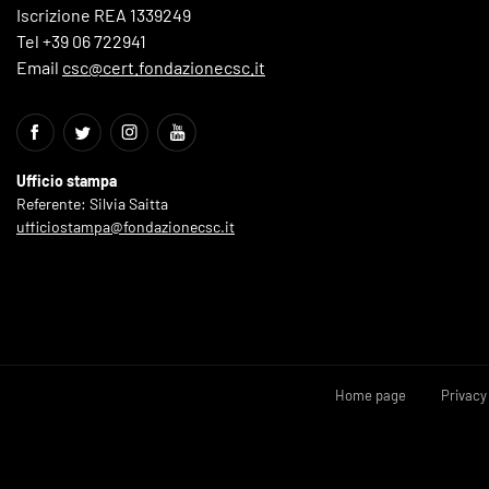
Iscrizione REA 1339249
Tel +39 06 722941
Email
csc@cert.fondazionecsc.it
Ufficio stampa
Referente: Silvia Saitta
ufficiostampa@fondazionecsc.it
Home page
Privacy