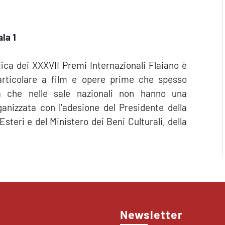
la 1
ca dei XXXVII Premi Internazionali Flaiano è
 particolare a film e opere prime che spesso
ma che nelle sale nazionali non hanno una
rganizzata
con l'adesione del Presidente della
Esteri e del Ministero dei Beni Culturali, della
Newsletter