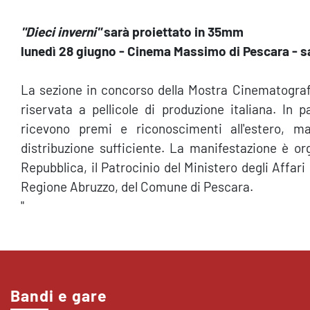
"Dieci inverni"
sarà proiettato in 35mm
lunedì 28 giugno - Cinema Massimo di Pescara - sa
La sezione in concorso della Mostra Cinematografi
riservata a pellicole di produzione italiana. In
ricevono premi e riconoscimenti all'estero, 
distribuzione sufficiente. La manifestazione è o
Repubblica, il Patrocinio del Ministero degli Affari 
Regione Abruzzo, del Comune di Pescara.
"
Bandi e gare