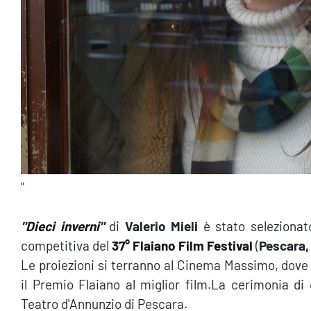
"
"
Dieci inverni
"
di
Valerio Mieli
è stato selezionato
competitiva del
37° Flaiano Film Festival
(
Pescara, 
Le proiezioni si terranno al Cinema Massimo, dove
il Premio Flaiano al miglior film.La cerimonia di
Teatro d'Annunzio di Pescara.