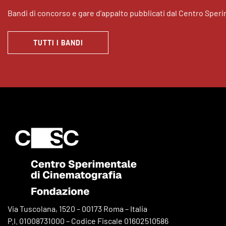
Bandi di concorso e gare d’appalto pubblicati dal Centro Sper
TUTTI I BANDI
Via Tuscolana, 1520 – 00173 Roma – Italia
P.I. 01008731000 – Codice Fiscale 01602510586