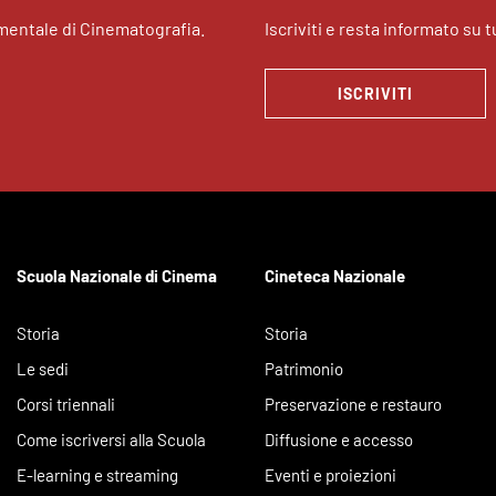
imentale di Cinematografia.
Iscriviti e resta informato su tu
ISCRIVITI
Scuola Nazionale di Cinema
Cineteca Nazionale
Storia
Storia
Le sedi
Patrimonio
Corsi triennali
Preservazione e restauro
Come iscriversi alla Scuola
Diffusione e accesso
E-learning e streaming
Eventi e proiezioni