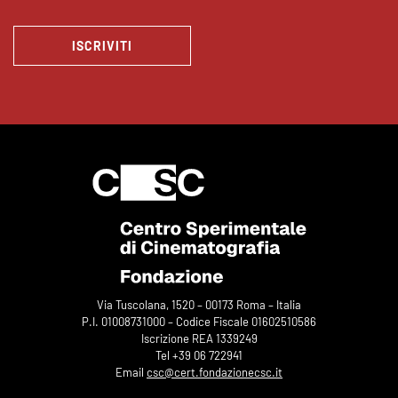
ISCRIVITI
Via Tuscolana, 1520 – 00173 Roma – Italia
P.I. 01008731000 – Codice Fiscale 01602510586
Iscrizione REA 1339249
Tel +39 06 722941
Email
csc@cert.fondazionecsc.it