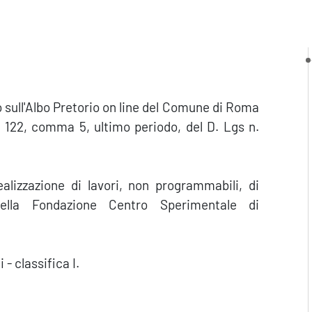
o sull'Albo Pretorio on line del Comune di Roma
rt. 122, comma 5, ultimo periodo, del D. Lgs n.
lizzazione di lavori, non programmabili, di
della Fondazione Centro Sperimentale di
 - classifica I.