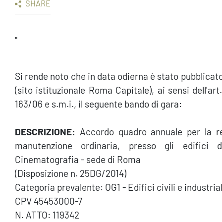
SHARE
"
Si rende noto che in data odierna è stato pubblicat
(sito istituzionale Roma Capitale), ai sensi dell'a
163/06 e s.m.i., il seguente bando di gara:
DESCRIZIONE:
Accordo quadro annuale per la rea
manutenzione ordinaria, presso gli edifici 
Cinematografia - sede di Roma
(Disposizione n. 25DG/2014)
Categoria prevalente: OG1 - Edifici civili e industriali
CPV 45453000-7
N. ATTO: 119342