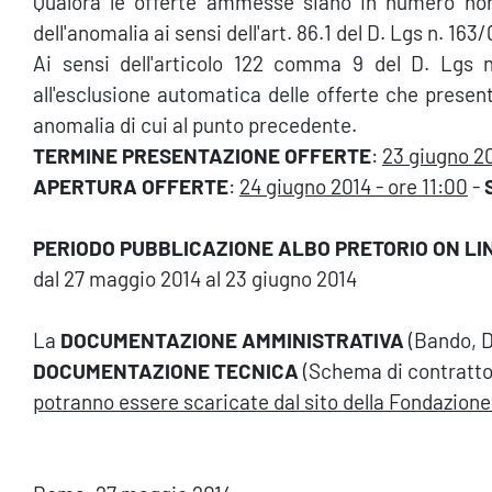
Qualora le offerte ammesse siano in numero non 
dell'anomalia ai sensi dell'art. 86.1 del D. Lgs n. 163/
Ai sensi dell'articolo 122 comma 9 del D. Lgs n
all'esclusione automatica delle offerte che present
anomalia di cui al punto precedente.
TERMINE PRESENTAZIONE OFFERTE
:
23 giugno 20
APERTURA OFFERTE
:
24 giugno 2014 - ore 11:00
-
PERIODO PUBBLICAZIONE ALBO PRETORIO ON L
dal 27 maggio 2014 al 23 giugno 2014
La
DOCUMENTAZIONE AMMINISTRATIVA
(Bando, Di
DOCUMENTAZIONE TECNICA
(Schema di contratto 
potranno essere scaricate dal sito della Fondazione.