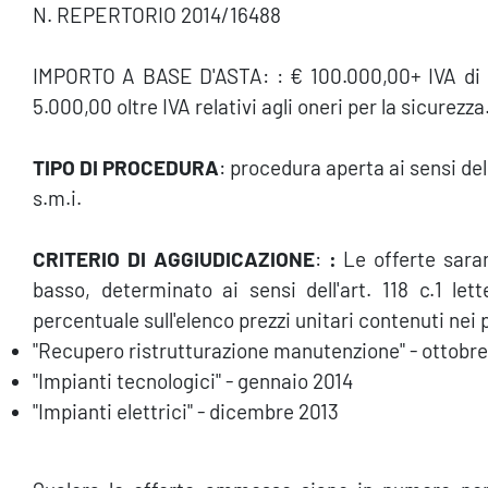
N. REPERTORIO 2014/16488
IMPORTO A BASE D'ASTA: : € 100.000,00+ IVA di cu
5.000,00 oltre IVA relativi agli oneri per la sicurezza
TIPO DI PROCEDURA
: procedura aperta ai sensi dell
s.m.i.
CRITERIO DI AGGIUDICAZIONE
:
:
Le offerte saran
basso, determinato ai sensi dell'art. 118 c.1 le
percentuale sull'elenco prezzi unitari contenuti nei pr
"Recupero ristrutturazione manutenzione" - ottobre
"Impianti tecnologici" - gennaio 2014
"Impianti elettrici" - dicembre 2013