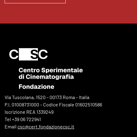
Via Tuscolana, 1520 – 00173 Roma – Italia
P.I. 01008731000 – Codice Fiscale 01602510586
Iscrizione REA 1339249
Tel +39 06 722941
Email
csc@cert.fondazionecsc.it