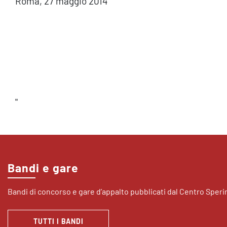
Roma, 27 maggio 2014
"
Bandi e gare
Bandi di concorso e gare d’appalto pubblicati dal Centro Sper
TUTTI I BANDI