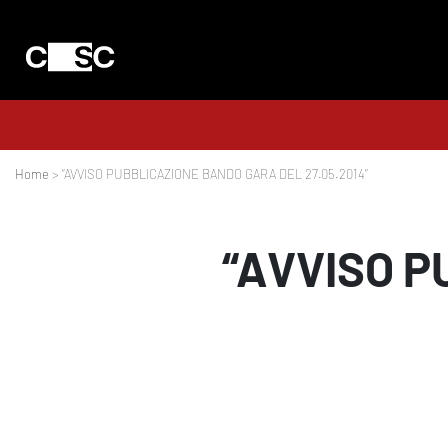
Home
> “AVVISO PUBBLICAZIONE BANDO GARA DEL 27.05.2014”
“AVVISO P