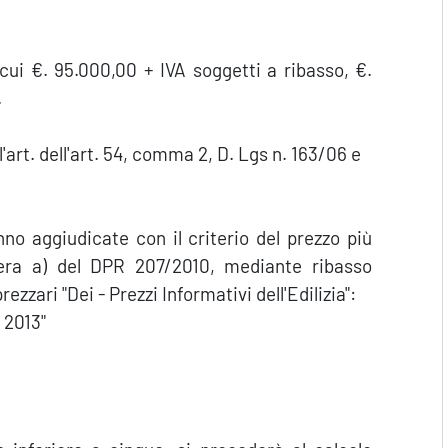
i €. 95.000,00 + IVA soggetti a ribasso, €.
.
'art. dell'art. 54, comma 2, D. Lgs n. 163/06 e
no aggiudicate con il criterio del prezzo più
ttera a) del DPR 207/2010, mediante ribasso
ezzari "Dei - Prezzi Informativi dell'Edilizia":
 2013"