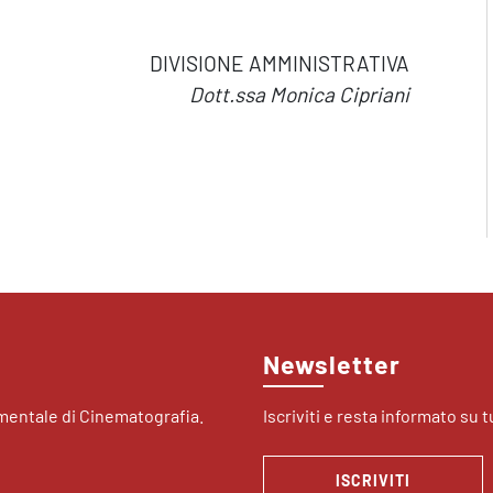
DIVISIONE AMMINISTRATIVA
Dott.ssa Monica Cipriani
Newsletter
imentale di Cinematografia.
Iscriviti e resta informato su tu
ISCRIVITI