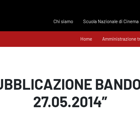
Chi siamo
Scuola Nazionale di Cinema
Home
Amministrazione t
UBBLICAZIONE BAND
27.05.2014”