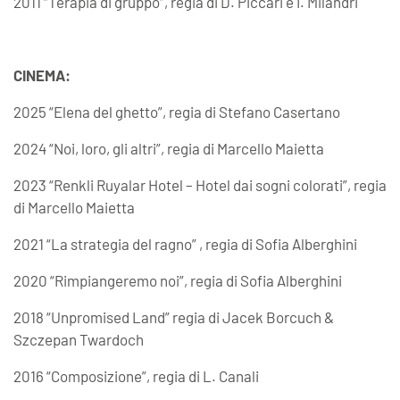
2011 “Terapia di gruppo”, regia di D. Piccari e I. Milandri
CINEMA:
2025 “Elena del ghetto”, regia di Stefano Casertano
2024 “Noi, loro, gli altri”, regia di Marcello Maietta
2023 “Renkli Ruyalar Hotel – Hotel dai sogni colorati”, regia
di Marcello Maietta
2021 “La strategia del ragno” , regia di Sofia Alberghini
2020 “Rimpiangeremo noi”, regia di Sofia Alberghini
2018 “Unpromised Land” regia di Jacek Borcuch &
Szczepan Twardoch
2016 “Composizione”, regia di L. Canali