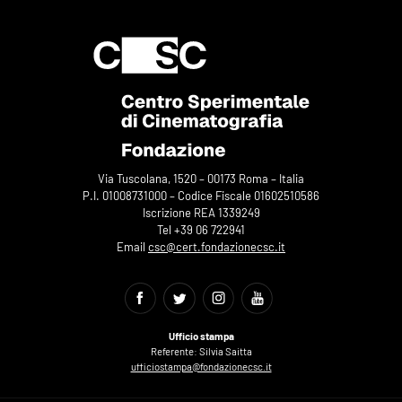
Via Tuscolana, 1520 – 00173 Roma – Italia
P.I. 01008731000 – Codice Fiscale 01602510586
Iscrizione REA 1339249
Tel +39 06 722941
Email
csc@cert.fondazionecsc.it
Ufficio stampa
Referente: Silvia Saitta
ufficiostampa@fondazionecsc.it