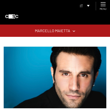
IT
MENU
MARCELLO MAIETTA