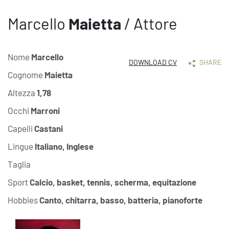
Marcello
Maietta
/ Attore
Nome
Marcello
DOWNLOAD CV
SHARE
Cognome
Maietta
Altezza
1,78
Occhi
Marroni
Capelli
Castani
Lingue
Italiano, Inglese
Taglia
Sport
Calcio, basket, tennis, scherma, equitazione
Hobbies
Canto, chitarra, basso, batteria, pianoforte