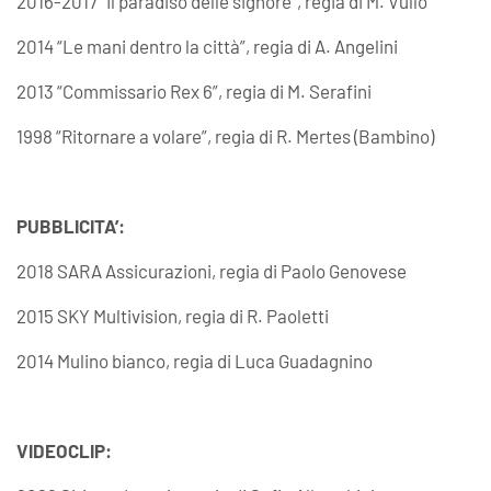
2016-2017 “Il paradiso delle signore”, regia di M. Vullo
2014 “Le mani dentro la città”, regia di A. Angelini
2013 “Commissario Rex 6”, regia di M. Serafini
1998 “Ritornare a volare”, regia di R. Mertes (Bambino)
PUBBLICITA’:
2018 SARA Assicurazioni, regia di Paolo Genovese
2015 SKY Multivision, regia di R. Paoletti
2014 Mulino bianco, regia di Luca Guadagnino
VIDEOCLIP: