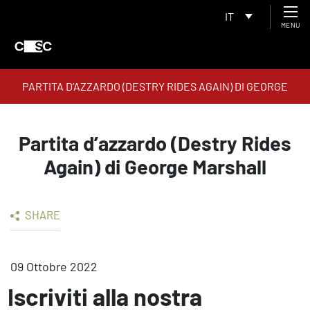
IT
MENU
PARTITA D’AZZARDO (DESTRY RIDES AGAIN) DI GEORGE
MARSHALL
Partita d’azzardo (Destry Rides
Again) di George Marshall
SHARE
09 Ottobre 2022
Iscriviti alla nostra