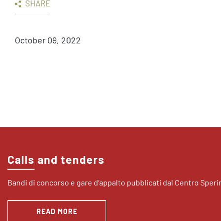
SHARE
October 09, 2022
Calls and tenders
Bandi di concorso e gare d’appalto pubblicati dal Centro Sper
READ MORE