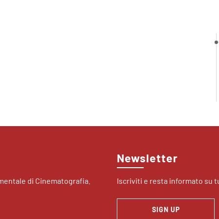
Newsletter
imentale di Cinematografia.
Iscriviti e resta informato su tu
SIGN UP