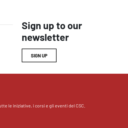
Sign up to our
newsletter
SIGN UP
tte le iniziative, i corsi e gli eventi del CSC.