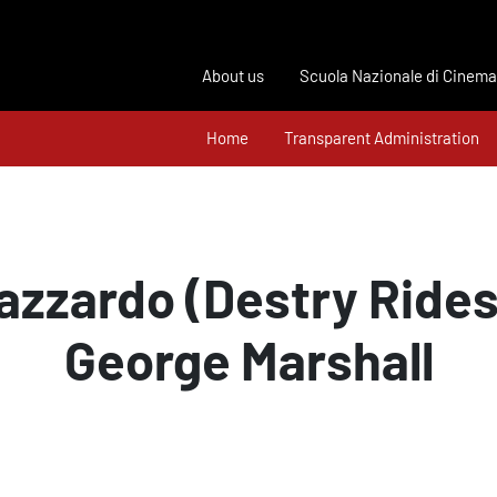
About us
Scuola Nazionale di Cinema
Home
Transparent Administration
’azzardo (Destry Rides
George Marshall