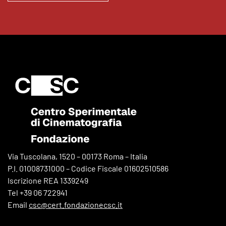
Via Tuscolana, 1520 – 00173 Roma – Italia
P.I. 01008731000 – Codice Fiscale 01602510586
Iscrizione REA 1339249
Tel +39 06 722941
Email
csc@cert.fondazionecsc.it