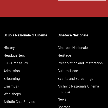
Scuola Nazionale di Cinema
Cineteca Nazionale
History
Cineteca Nazionale
Headquarters
Heritage
Full-Time Study
Preservation and Restoration
Admission
Cultural Loan
E-learning
Events and Screenings
Erasmus +
Archivio Nazionale Cinema
Impresa
Workshops
News
Artistic Cast Service
Contact